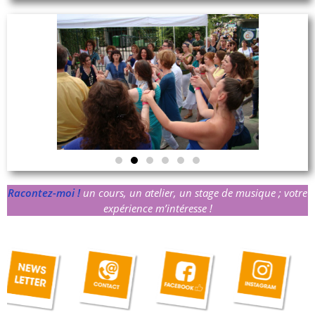
Racontez-moi !
un cours, un atelier, un stage de musique ; votre
expérience m’intéresse !