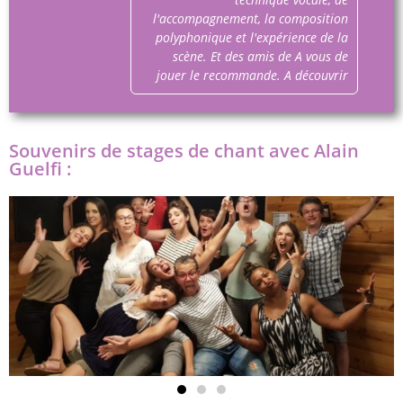
l'accompagnement, la composition
polyphonique et l'expérience de la
scène. Et des amis de A vous de
jouer le recommande. A découvrir
Souvenirs de stages de chant avec Alain
Guelfi :