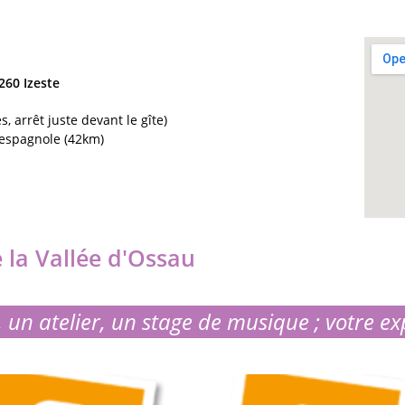
260 Izeste
, arrêt juste devant le gîte)
 espagnole (42km)
 la Vallée d'Ossau
 un atelier, un stage de musique ; votre ex