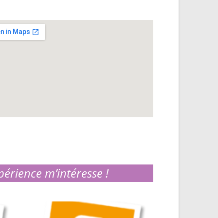
périence m’intéresse !