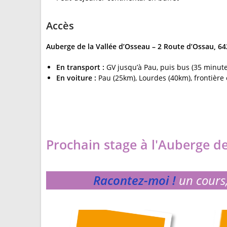
Accès
Auberge de la Vallée d’Osseau – 2 Route d’Ossau, 64
En transport :
GV jusqu’à Pau, puis bus (35 minutes
En voiture :
Pau (25km), Lourdes (40km), frontière
Prochain stage à l'Auberge de
Racontez-moi !
un cours,