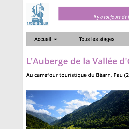
Il y a toujours de
Accueil
Tous les stages
L'Auberge de la Vallée d
Au carrefour touristique du Béarn, Pau (