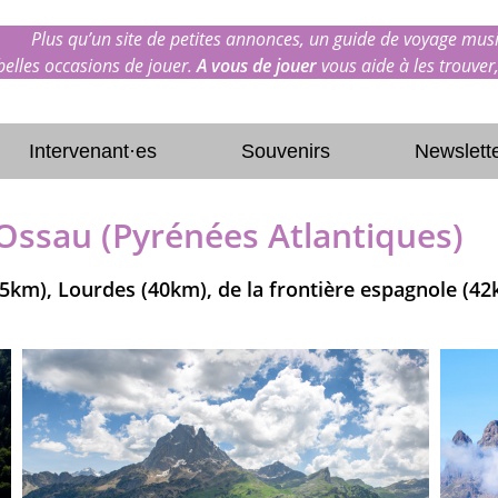
Plus qu’un site de petites annonces, un guide de voyage musi
 belles occasions de jouer.
A vous de jouer
vous aide à les trouver,
Intervenant·es
Souvenirs
Newslett
'Ossau (Pyrénées Atlantiques)
25km), Lourdes (40km), de la frontière espagnole (4