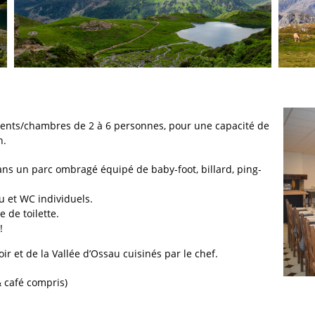
ents/chambres de 2 à 6 personnes, pour une capacité de
n.
ans un parc ombragé équipé de baby-foot, billard, ping-
u et WC individuels.
e de toilette.
!
ir et de la Vallée d’Ossau cuisinés par le chef.
& café compris)