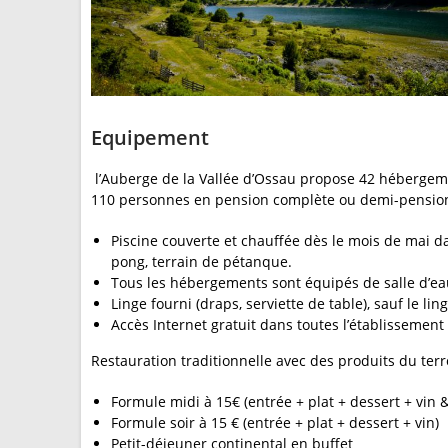
Equipement
l’Auberge de la Vallée d’Ossau propose 42 hébergem
110 personnes en pension complète ou demi-pensio
Piscine couverte et chauffée dès le mois de mai d
pong, terrain de pétanque.
Tous les hébergements sont équipés de salle d’ea
Linge fourni (draps, serviette de table), sauf le ling
Accès Internet gratuit dans toutes l’établissement 
Restauration traditionnelle avec des produits du terro
Formule midi à 15€ (entrée + plat + dessert + vin 
Formule soir à 15 € (entrée + plat + dessert + vin)
Petit-déjeuner continental en buffet