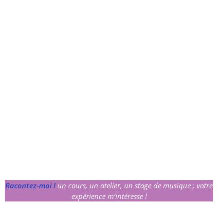
Racontez-moi !
un cours, un atelier, un stage de musique ; votre
expérience m’intéresse !