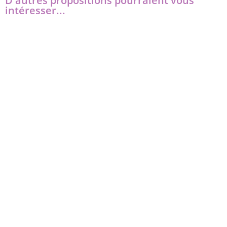
D'autres propositions pourraient vous
intéresser...