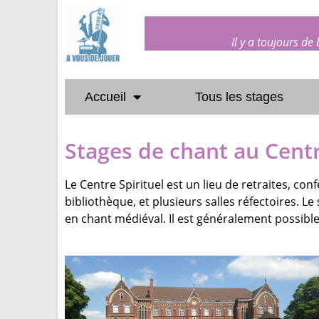
Il y a toujours de
Accueil
Tous les stages
Stages de chant au Cent
Le Centre Spirituel est un lieu de retraites, con
bibliothèque, et plusieurs salles réfectoires. L
en chant médiéval. Il est généralement possible