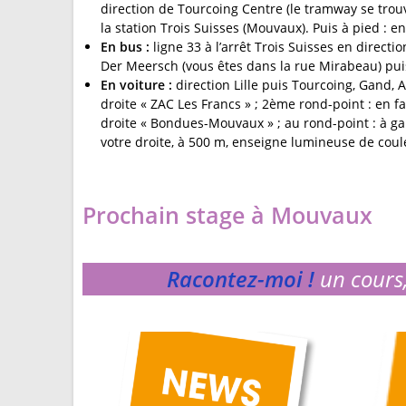
direction de Tourcoing Centre (le tramway se tro
la station Trois Suisses (Mouvaux). Puis à pied : e
En bus :
ligne 33 à l’arrêt Trois Suisses en directi
Der Meersch (vous êtes dans la rue Mirabeau) pu
En voiture :
direction Lille puis Tourcoing, Gand, A
droite « ZAC Les Francs » ; 2ème rond-point : en f
droite « Bondues-Mouvaux » ; au rond-point : à g
votre droite, à 500 m, enseigne lumineuse de coule
Prochain stage à Mouvaux
Racontez-moi !
un cours,