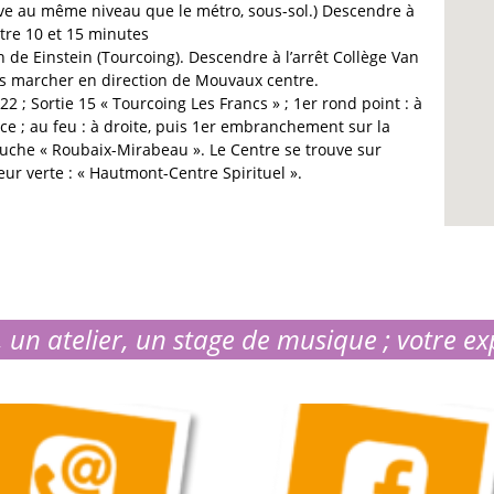
uve au même niveau que le métro, sous-sol.) Descendre à
ntre 10 et 15 minutes
on de Einstein (Tourcoing). Descendre à l’arrêt Collège Van
is marcher en direction de Mouvaux centre.
22 ; Sortie 15 « Tourcoing Les Francs » ; 1er rond point : à
ace ; au feu : à droite, puis 1er embranchement sur la
auche « Roubaix-Mirabeau ». Le Centre se trouve sur
ur verte : « Hautmont-Centre Spirituel ».
 un atelier, un stage de musique ; votre ex