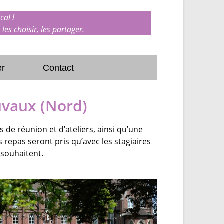
cal !
 les choisir, les partager.
er
Contact
uvaux (Nord)
s de réunion et d’ateliers, ainsi qu’une
s repas seront pris qu’avec les stagiaires
 souhaitent.