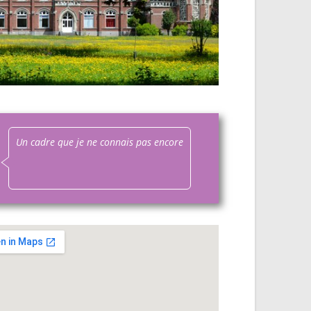
Un cadre que je ne connais pas encore