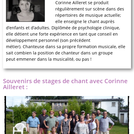
Corinne Ailleret se produit
régulièrement sur scène dans des
répertoires de musique actuelle;
elle enseigne le chant auprès
d’enfants et d’adultes. Diplômée de psychologie clinique,
elle détient une forte expérience en tant que conseil en
développement personnel (son précédent
métier). Chanteuse dans sa propre formation musicale, elle
sait combien la position de chanteur dans un groupe
peut emmener dans la musicalité, ou pas !
Souvenirs de stages de chant avec Corinne
Ailleret :