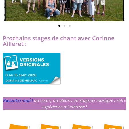
Prochains stages de chant avec Corinne
Ailleret :
Racontez-moi !
un cours, un atelier, un stage de musique ; votre
expérience m’intéresse !