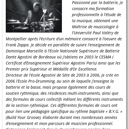
Passionné par la batterie, je
consacre ma formation
professionnelle à l’étude de
la musique, obtenant une
Maîtrise de musicologie à
l’Université Paul Valéry de
Montpellier après l’écriture d’un mémoire consacré à l’oeuvre de
Frank Zappa. Je décide en parallèle de suivre l’enseignement de
Dominique Marseille à l’Ecole Nationale Supérieure de Batterie
Dante Agostini de Bordeaux où j’obtiens en 2003 le CESMA (
Certificat d’Enseignement Supérieur Agostini Paris) ainsi que les
Premier prix Supérieur et Médaille d’Or Excellence.
Directeur de l’école Agostini de Sète de 2003 à 2006, je crée en
2006 l’Ecole Pro-Drumming, au sein de laquelle j’enseigne la
batterie et la basse, mais propose également des cours de
soutien rythmique, des résidences multi-instruments, ainsi que
des formules de cours collectifs mêlant les différents instruments
de la section rythmique. Ces différentes formules de cours ont
pour lien une pédagogie spécifique au rythme baptisée « B.Y.G. »
(Build Your Groove), élaborée durant mes nombreuses années
d’enseignement et mon parcours de musicien professionnel.