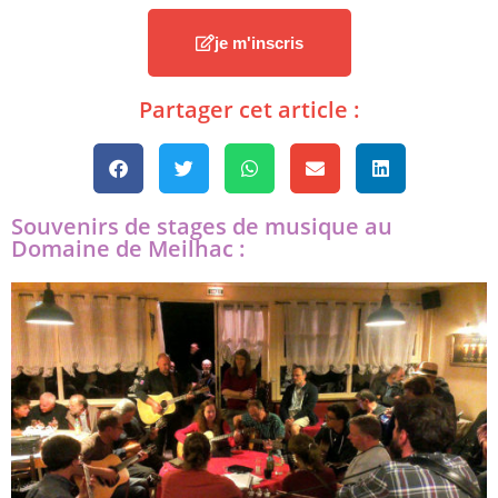
je m'inscris
Partager cet article :
Souvenirs de stages de musique au
Domaine de Meilhac :