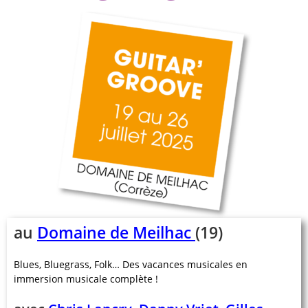
au
Domaine de Meilhac
(19)
Blues, Bluegrass, Folk… Des vacances musicales en
immersion musicale complète !