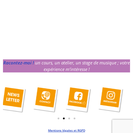
Racontez-moi !
un cours, un atelier, un stage de musique ; votre
expérience m’intéresse !
Mentions légales et RGPD