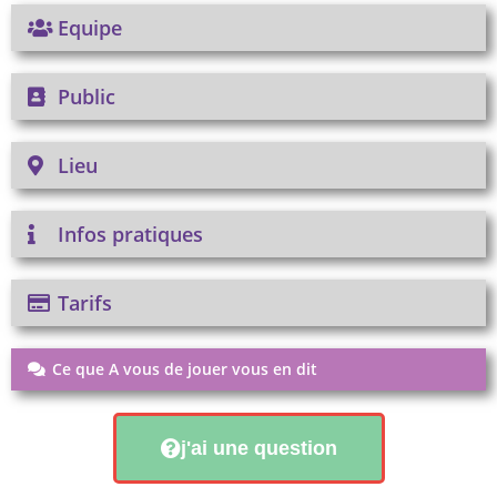
Equipe
Public
Lieu
Infos pratiques
Tarifs
Ce que A vous de jouer vous en dit
j'ai une question