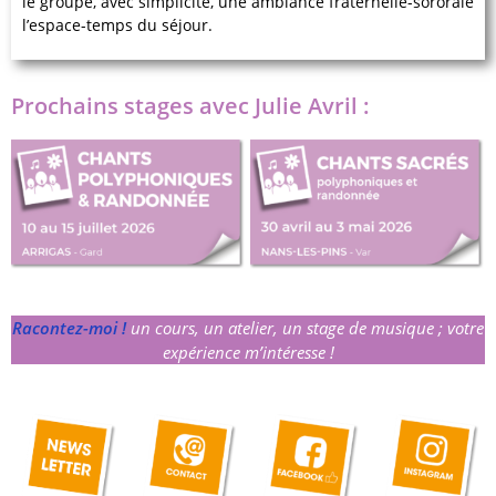
le groupe, avec simplicité, une ambiance fraternelle-sororale
l’espace-temps du séjour.
Prochains stages avec Julie Avril :
Racontez-moi !
un cours, un atelier, un stage de musique ; votre
expérience m’intéresse !