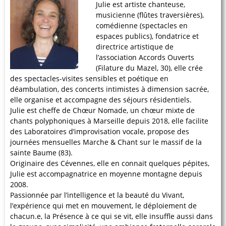
Julie est artiste chanteuse,
musicienne (flûtes traversières),
comédienne (spectacles en
espaces publics), fondatrice et
directrice artistique de
l’association Accords Ouverts
(Filature du Mazel, 30), elle crée
des spectacles-visites sensibles et poétique en
déambulation, des concerts intimistes à dimension sacrée,
elle organise et accompagne des séjours résidentiels.
Julie est cheffe de Chœur Nomade, un chœur mixte de
chants polyphoniques à Marseille depuis 2018, elle facilite
des Laboratoires d’improvisation vocale, propose des
journées mensuelles Marche & Chant sur le massif de la
sainte Baume (83).
Originaire des Cévennes, elle en connait quelques pépites,
Julie est accompagnatrice en moyenne montagne depuis
2008.
Passionnée par l’intelligence et la beauté du Vivant,
l’expérience qui met en mouvement, le déploiement de
chacun.e, la Présence à ce qui se vit, elle insuffle aussi dans