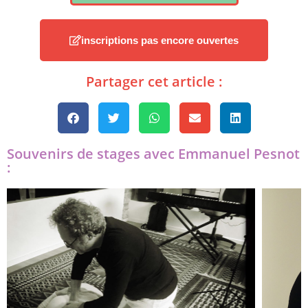
inscriptions pas encore ouvertes
Partager cet article :
Souvenirs de stages avec Emmanuel Pesnot
: