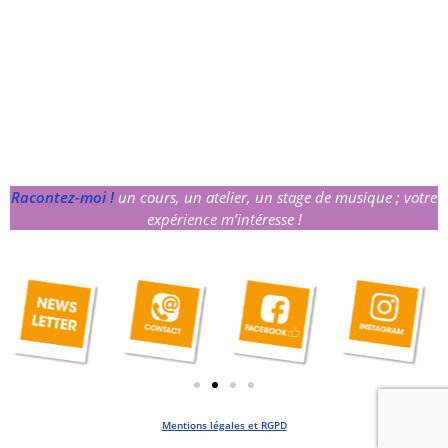
Racontez-moi !
un cours, un atelier, un stage de musique ; votre
expérience m’intéresse !
Mentions légales et RGPD