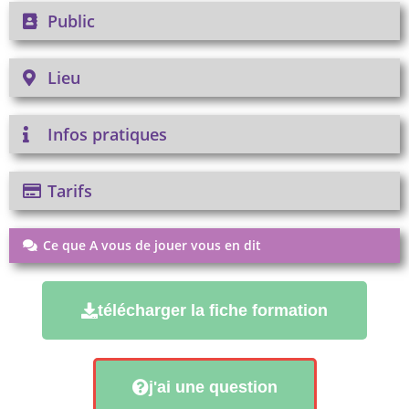
Public
Lieu
Infos pratiques
Tarifs
Ce que A vous de jouer vous en dit
télécharger la fiche formation
j'ai une question