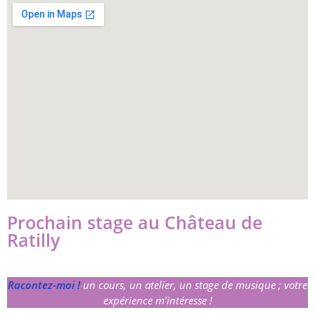
Prochain stage au Château de
Ratilly
Racontez-moi !
un cours, un atelier, un stage de musique ; votre
expérience m’intéresse !