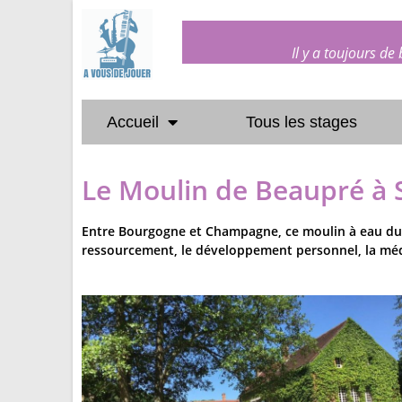
Il y a toujours de
Accueil
Tous les stages
Le Moulin de Beaupré à 
Entre Bourgogne et Champagne, ce moulin à eau du XVI
ressourcement, le développement personnel, la médi