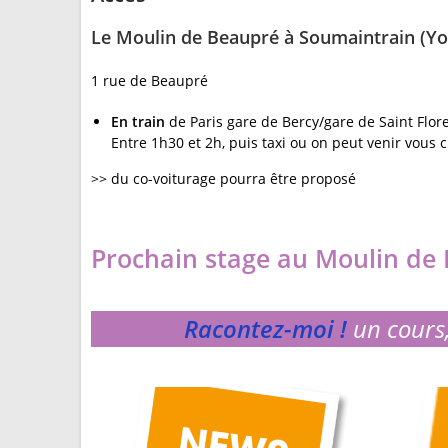
Le Moulin de Beaupré à Soumaintrain (Y
1 rue de Beaupré
En train
de Paris gare de Bercy/gare de Saint Flor
Entre 1h30 et 2h, puis taxi ou on peut venir vous 
>> du co-voiturage pourra être proposé
Prochain stage au Moulin de 
Racontez-moi !
un cours,