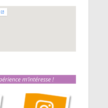
périence m’intéresse !