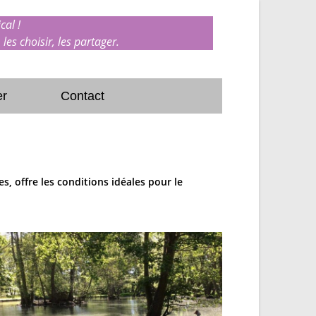
cal !
 les choisir, les partager.
er
Contact
, offre les conditions idéales pour le