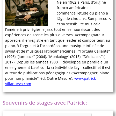
Né en 1962 à Paris, d’origine
franco-américaine, il
commence l’étude du piano à
l’âge de cinq ans. Son parcours
et sa sensibilité musicale
l’amène à privilégier le jazz, tout en se nourrissant des
expériences de scène les plus diverses. Accompagnateur
apprécié, il enregistre en tant que leader et compositeur, au
piano, à l’orgue et à l’accordéon, une musique infusée de
swing et de musiques latinoaméricaines : “Tortuga Caliente”
(1996), “Jumbazz” (2004), “Monkology” (2015), “Dédicaces” (
2017). Depuis les années 1980, il développe en parallèle un
enseignement basé sur la créativité de l’agir collectif et il est
auteur de publications pédagogiques (“Accompagner, piano
pour non p ianiste”, éd. Outre Mesure).
www.patrick-
villanueva.com
Souvenirs de stages avec Patrick :