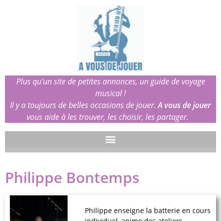
Plus qu’un site de petites annonces, un guide de voyage
musical !
Il y a toujours de belles occasions de jouer.
A vous de jouer
vous aide à les trouver, les choisir, les partager.
Philippe Bontemps
Philippe enseigne la batterie en cours
individuel, anime des ateliers