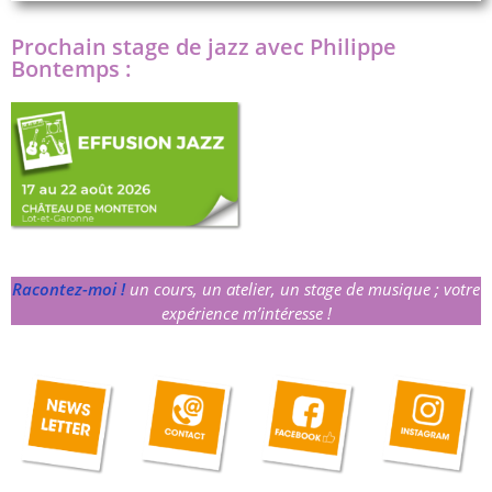
Prochain stage de jazz avec Philippe
Bontemps :
Racontez-moi !
un cours, un atelier, un stage de musique ; votre
expérience m’intéresse !