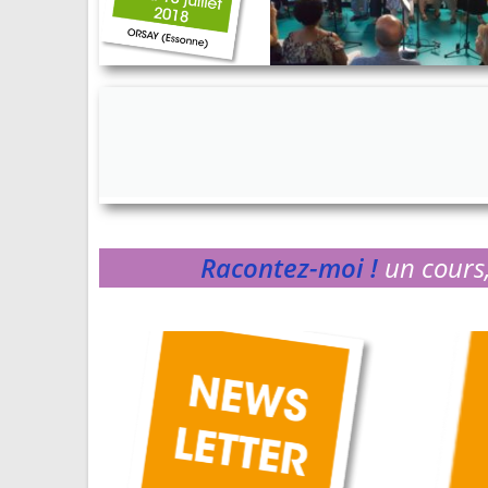
Racontez-moi !
un cours,