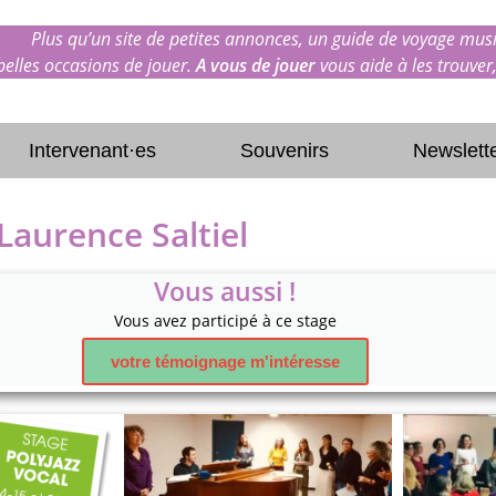
Plus qu’un site de petites annonces, un guide de voyage musi
 belles occasions de jouer.
A vous de jouer
vous aide à les trouver,
Intervenant·es
Souvenirs
Newslett
Laurence Saltiel
Vous aussi !
Vous avez participé à ce stage
votre témoignage m'intéresse