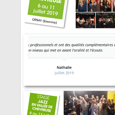
bles. Stage de
Intervenants très professionnels et pédagogues. A