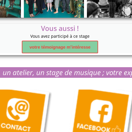
Vous aussi !
Vous avez participé à ce stage
votre témoignage m'intéresse
 un atelier, un stage de musique ; votre ex