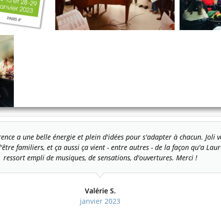
ence a une belle énergie et plein d'idées pour s'adapter à chacun. Joli
'être familiers, et ça aussi ça vient - entre autres - de la façon qu'a L
ressort empli de musiques, de sensations, d'ouvertures. Merci !
Valérie S.
janvier 2023