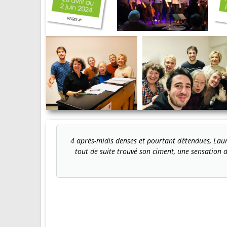
4 après-midis denses et pourtant détendues, Laur
tout de suite trouvé son ciment, une sensation d