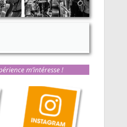
périence m’intéresse !