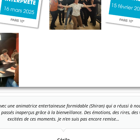
avec une animatrice entertaineuse formidable (Shiran) qui a réussi à n
s passés inaperçus grâce à la bienveillance. Des émotions, des rires, de
excitées de ces moments. Je n’en suis pas encore remise…
Cécile