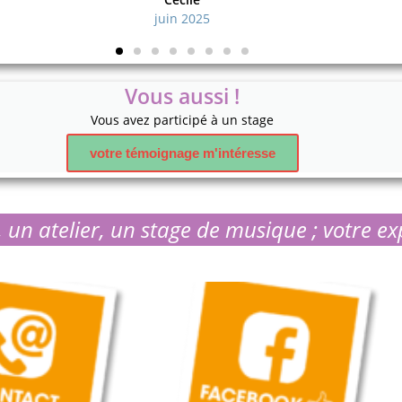
juin 2025
Vous aussi !
Vous avez participé à un stage
votre témoignage m'intéresse
 un atelier, un stage de musique ; votre ex