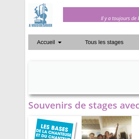
Il y a toujours de
Accueil
Tous les stages
Souvenirs de stages ave