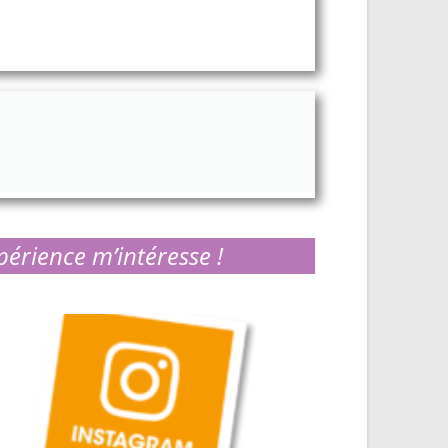
périence m’intéresse !