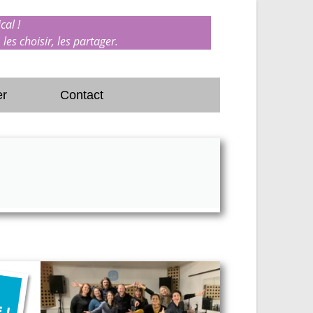
cal !
 les choisir, les partager.
er
Contact