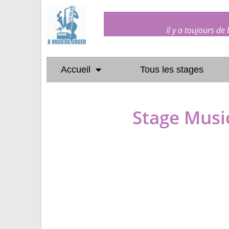
Il y a toujours de
Accueil
Tous les stages
Stage Music