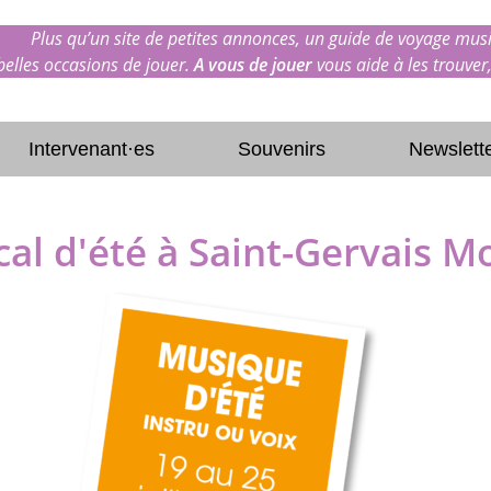
Plus qu’un site de petites annonces, un guide de voyage musi
 belles occasions de jouer.
A vous de jouer
vous aide à les trouver,
Intervenant·es
Souvenirs
Newslett
al d'été à Saint-Gervais M