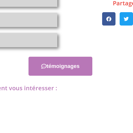
Partage
témoignages
nt vous intéresser :