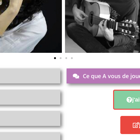
Ce que A vous de jou
j'a