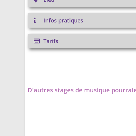
Infos pratiques
Tarifs
D'autres stages de musique pourraie