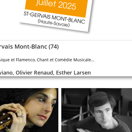
rvais Mont-Blanc (74)
assique et Flamenco, Chant et Comédie Musicale…
aviano, Olivier Renaud, Esther Larsen