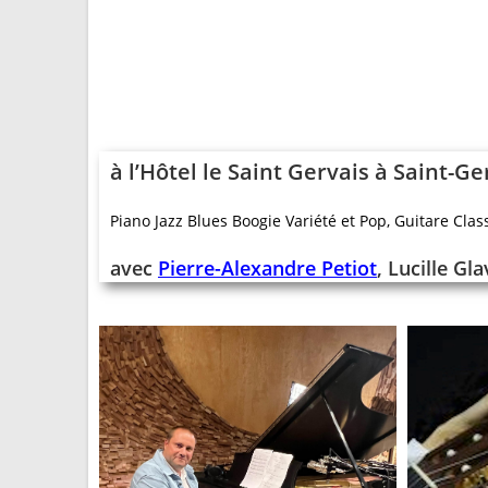
à l’
Hôtel le Saint Gervais à Saint-Ge
Piano Jazz Blues Boogie Variété et Pop, Guitare Cl
avec
Pierre-Alexandre Petiot
,
Lucille Gl