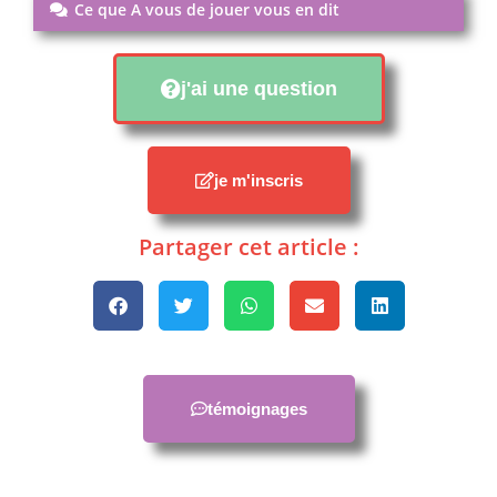
Ce que A vous de jouer vous en dit
j'ai une question
je m'inscris
Partager cet article :
témoignages