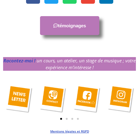
témoignages
Racontez-moi !
un cours, un atelier, un stage de musique ; votre
expérience m’intéresse !
Mentions légales et RGPD