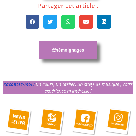
Partager cet article :
témoignages
Racontez-moi !
un cours, un atelier, un stage de musique ; votre
expérience m’intéresse !