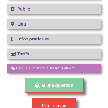
Public
Lieu
Infos pratiques
Tarifs
Ce que A vous de jouer vous en dit
j'ai une question
je m'inscris