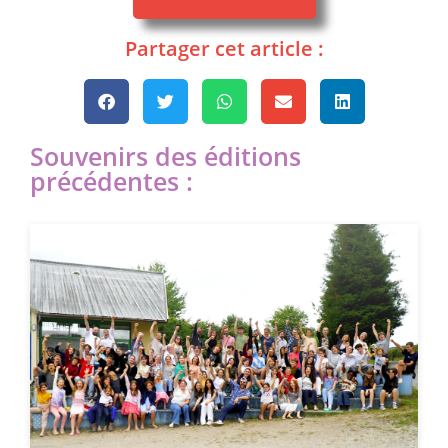
Partager cet article :
Souvenirs des éditions
précédentes :