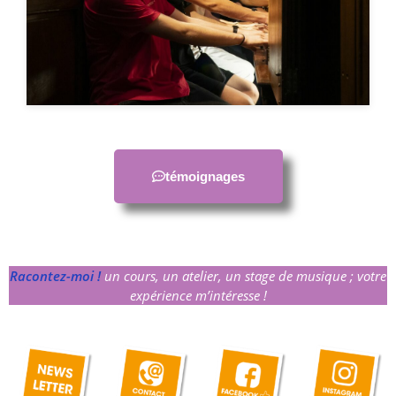
témoignages
Racontez-moi !
un cours, un atelier, un stage de musique ; votre
expérience m’intéresse !