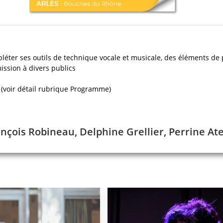
éter ses outils de technique vocale et musicale, des éléments de 
ission à divers publics
(voir détail rubrique Programme)
ançois Robineau, Delphine Grellier, Perrine At