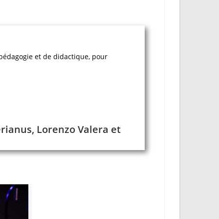
pédagogie et de didactique, pour
erianus, Lorenzo Valera et