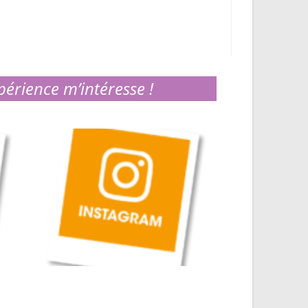
périence m’intéresse !