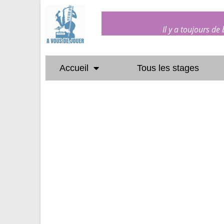
Il y a toujours de
Accueil
Tous les stages