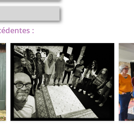
cédentes :