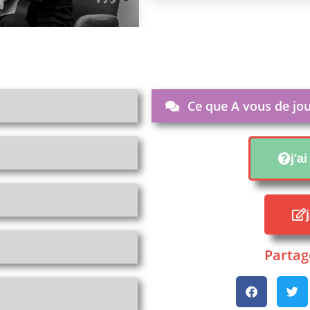
Ce que A vous de jou
j'a
Partage