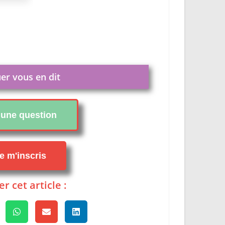
er vous en dit
i une question
je m'inscris
r cet article :