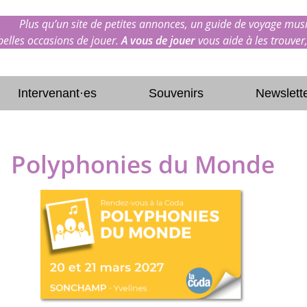
Plus qu’un site de petites annonces, un guide de voyage musi
 belles occasions de jouer.
A vous de jouer
vous aide à les trouver,
Intervenant·es
Souvenirs
Newslett
Polyphonies du Monde