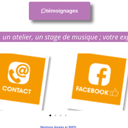
témoignages
 un atelier, un stage de musique ; votre ex
Mentions légales et RGPD