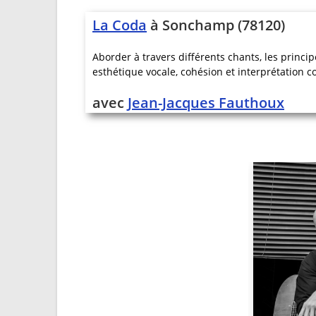
La Coda
à Sonchamp (78120)
Aborder à travers différents chants, les prin
esthétique vocale, cohésion et interprétation co
avec
Jean-Jacques Fauthoux