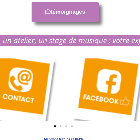
témoignages
 un atelier, un stage de musique ; votre ex
Mentions légales et RGPD