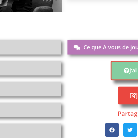
Ce que A vous de jou
j'a
Partage