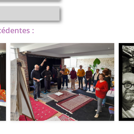
cédentes :