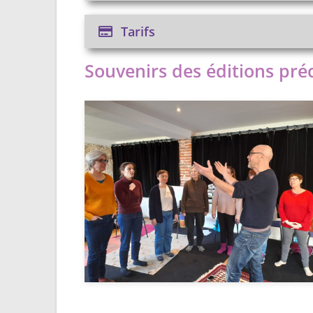
Tarifs
Souvenirs des éditions pré