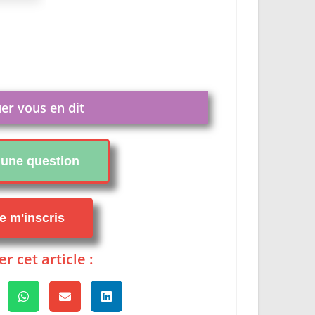
er vous en dit
i une question
je m'inscris
r cet article :