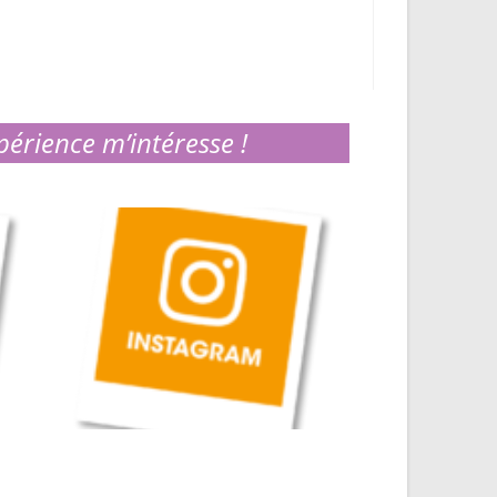
périence m’intéresse !