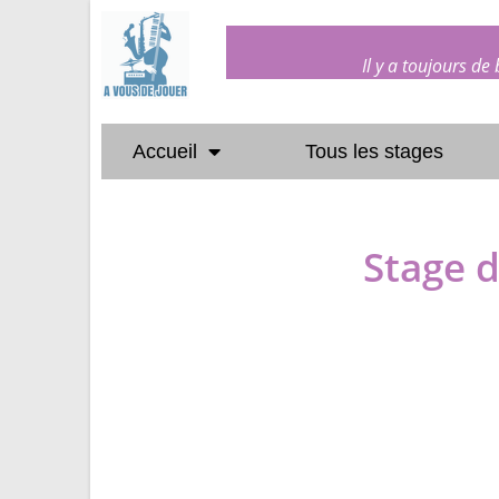
Il y a toujours de
Accueil
Tous les stages
Stage 