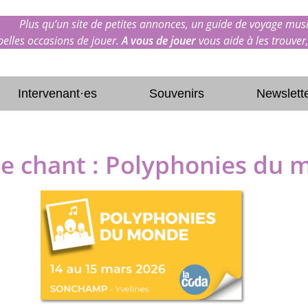
Plus qu’un site de petites annonces, un guide de voyage musi
 belles occasions de jouer.
A vous de jouer
vous aide à les trouver,
Intervenant·es
Souvenirs
Newslett
de chant : Polyphonies du