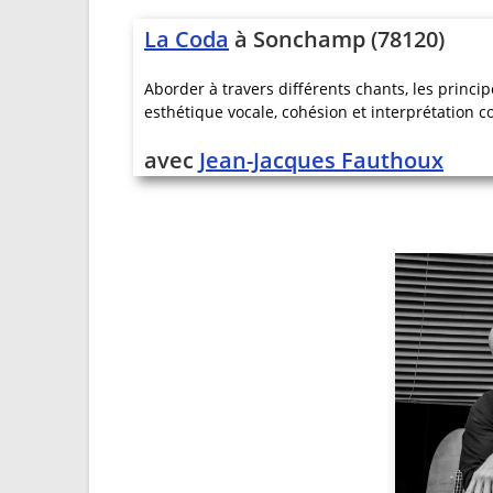
La Coda
à Sonchamp (78120)
Aborder à travers différents chants, les prin
esthétique vocale, cohésion et interprétation co
avec
Jean-Jacques Fauthoux