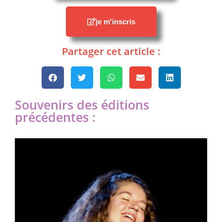
je m'inscris
Partager cet article :
Souvenirs des éditions
précédentes :