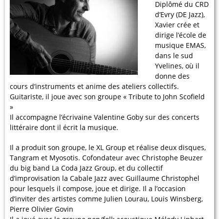
Diplômé du CRD
d’Evry (DE Jazz),
Xavier crée et
dirige l’école de
musique EMAS,
dans le sud
Yvelines, où il
donne des
cours d’instruments et anime des ateliers collectifs.
Guitariste, il joue avec son groupe « Tribute to John Scofield
»
Il accompagne l’écrivaine Valentine Goby sur des concerts
littéraire dont il écrit la musique.
Il a produit son groupe, le XL Group et réalise deux disques,
Tangram et Myosotis. Cofondateur avec Christophe Beuzer
du big band La Coda Jazz Group, et du collectif
d’improvisation la Cabale Jazz avec Guillaume Christophel
pour lesquels il compose, joue et dirige. Il a l’occasion
d’inviter des artistes comme Julien Lourau, Louis Winsberg,
Pierre Olivier Govin