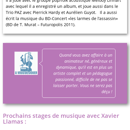
Il a joué avec le groupe pop/folk acoustique Mélody Linhart
avec lequel il a enregistré un album, et joue aussi dans le
Trio PAZ avec Pierrick Hardy et Aurélien Guyot. Il a aussi
écrit la musique du BD-Concert «les larmes de l’assassin»
(BD de T. Murat – Futuropolis 2011).
Quand vous avez affaire à un
animateur né, généreux et
dynamique, qu'il est en plus un
artiste complet et un pédagogue
passionné, difficile de ne pas se
laisser porter. Vous ne serez pas
déçu !
Prochains stages de musique avec Xavier
Llamas :