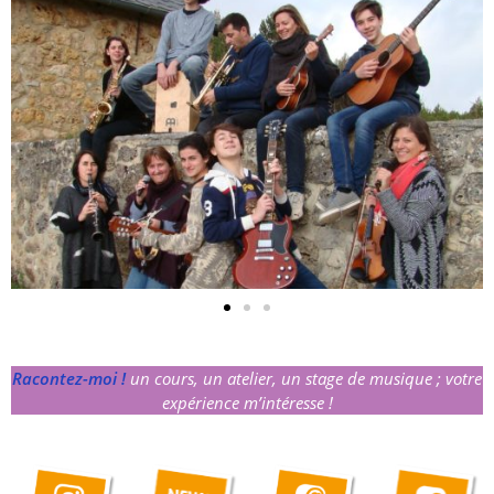
Racontez-moi !
un cours, un atelier, un stage de musique ; votre
expérience m’intéresse !