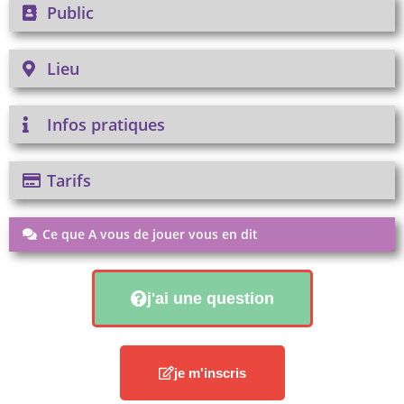
Public
Lieu
Infos pratiques
Tarifs
Ce que A vous de jouer vous en dit
j'ai une question
je m'inscris