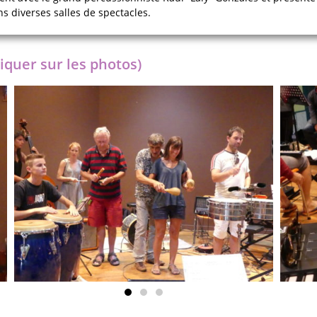
ns diverses salles de spectacles.
iquer sur les photos)