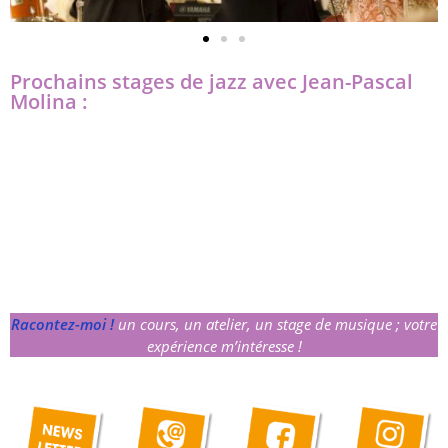
Prochains stages de jazz avec Jean-Pascal
Molina :
Racontez-moi !
un cours, un atelier, un stage de musique ; votre
expérience m’intéresse !