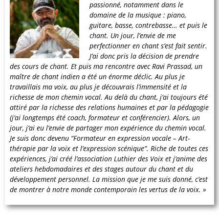
passionné, notamment dans le
domaine de la musique : piano,
guitare, basse, contrebasse… et puis le
chant. Un jour, l’envie de me
perfectionner en chant s’est fait sentir.
J’ai donc pris la décision de prendre
des cours de chant.
Et puis ma rencontre avec Ravi Prassad, un
maître de chant indien a été un énorme déclic.
Au plus je
travaillais ma voix, au plus je découvrais l’immensité et la
richesse de mon chemin vocal.
Au delà du chant, j’ai toujours été
attiré par la richesse des relations humaines et par la pédagogie
(j’ai longtemps été coach, formateur et conférencier).
Alors, un
jour, j’ai eu l’envie de partager mon expérience du chemin vocal.
Je suis donc devenu “Formateur en expression vocale – Art-
thérapie par la voix et l’expression scénique”.
Riche de toutes ces
expériences, j’ai créé l’association Luthier des Voix et j’anime des
ateliers hebdomadaires et des stages autour du chant et du
développement personnel.
La mission que je me suis donné, c’est
de montrer à notre monde contemporain les vertus de la voix. »