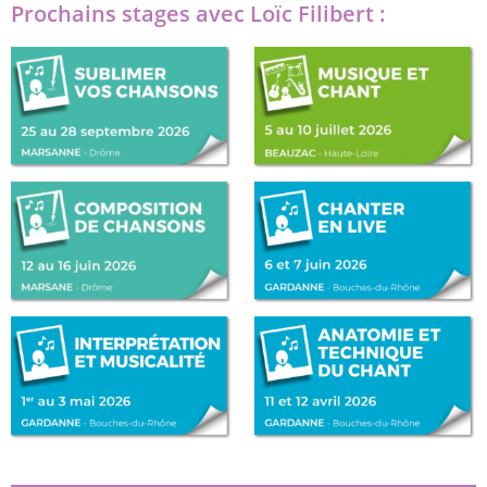
Prochains stages avec Loïc Filibert :