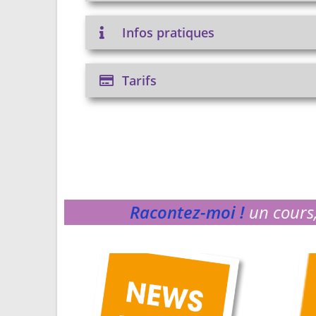
Infos pratiques
Tarifs
Racontez-moi !
un cours,