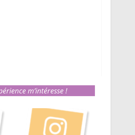
périence m’intéresse !