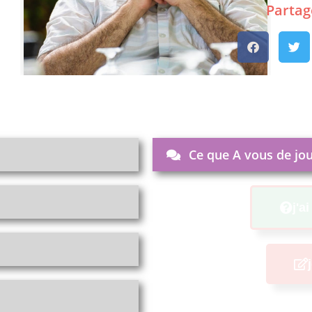
Ce que A vous de jou
j'a
Partage