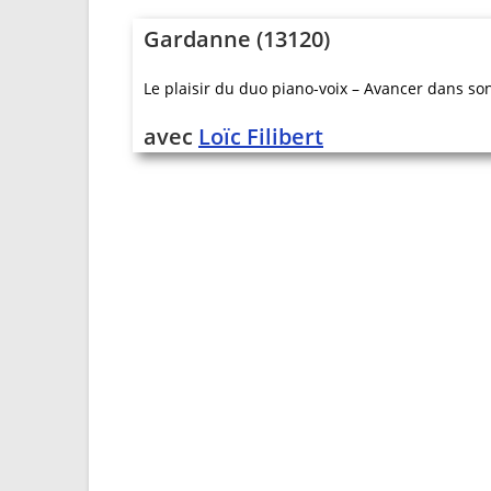
Gardanne (13120)
Le plaisir du duo piano-voix – Avancer dans son
avec
Loïc Filibert