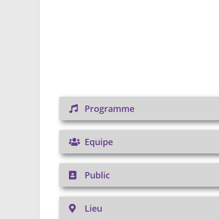
Programme
Equipe
Public
Lieu