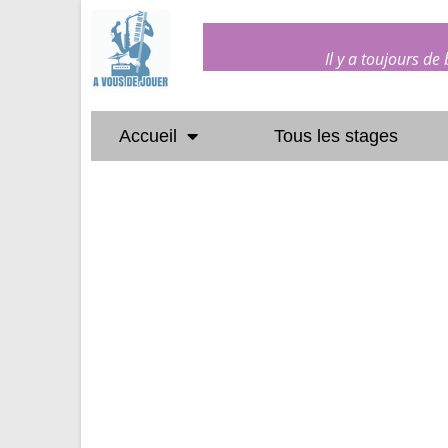
Il y a toujours de
Accueil
Tous les stages