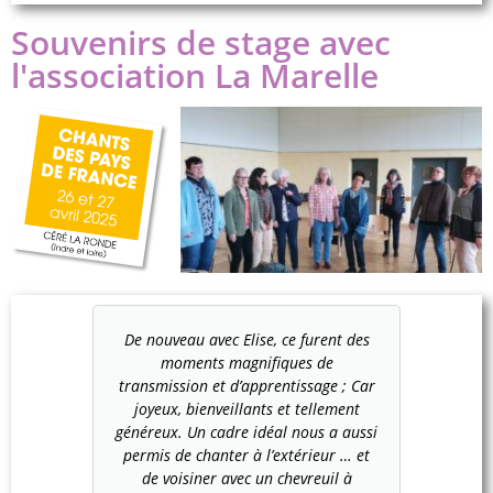
Souvenirs de stage avec
l'association La Marelle
De nouveau avec Elise, ce furent des
moments magnifiques de
transmission et d’apprentissage ; Car
joyeux, bienveillants et tellement
généreux. Un cadre idéal nous a aussi
permis de chanter à l’extérieur … et
de voisiner avec un chevreuil à