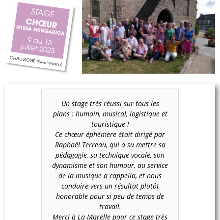
Un stage très réussi sur tous les
plans : humain, musical, logistique et
touristique !
Ce chœur éphémère était dirigé par
Raphaël Terreau, qui a su mettre sa
pédagogie, sa technique vocale, son
dynamisme et son humour, au service
de la musique a cappella, et nous
conduire vers un résultat plutôt
honorable pour si peu de temps de
travail.
Merci à La Marelle pour ce stage très