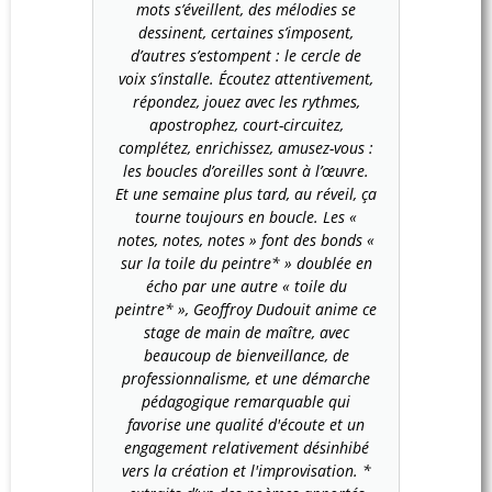
mots s’éveillent, des mélodies se
dessinent, certaines s’imposent,
d’autres s’estompent : le cercle de
voix s’installe. Écoutez attentivement,
répondez, jouez avec les rythmes,
apostrophez, court-circuitez,
complétez, enrichissez, amusez-vous :
les boucles d’oreilles sont à l’œuvre.
Et une semaine plus tard, au réveil, ça
tourne toujours en boucle. Les «
notes, notes, notes » font des bonds «
sur la toile du peintre* » doublée en
écho par une autre « toile du
peintre* », Geoffroy Dudouit anime ce
stage de main de maître, avec
beaucoup de bienveillance, de
professionnalisme, et une démarche
pédagogique remarquable qui
favorise une qualité d'écoute et un
engagement relativement désinhibé
vers la création et l'improvisation. *