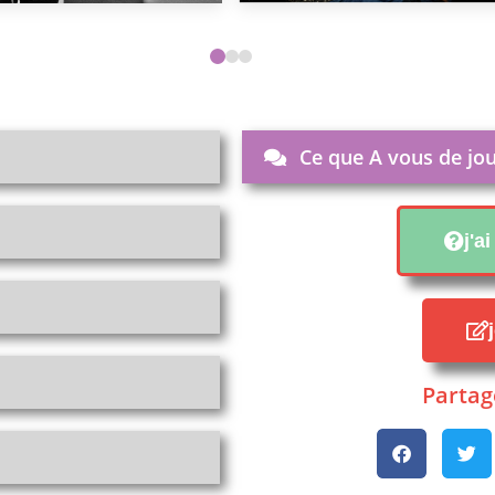
Ce que A vous de jou
j'a
Partage