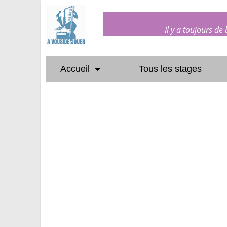
Il y a toujours de
Accueil
Tous les stages