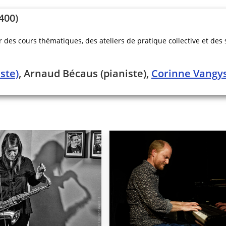
400)
es cours thématiques, des ateliers de pratique collective et des s
ste)
, Arnaud Bécaus (pianiste),
Corinne Vangys