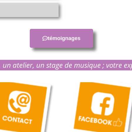
témoignages
 un atelier, un stage de musique ; votre ex