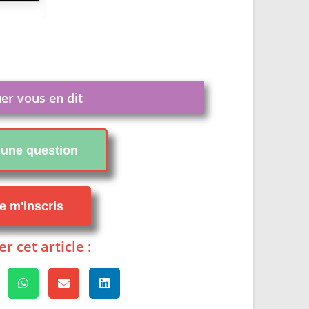
er vous en dit
i une question
je m'inscris
r cet article :