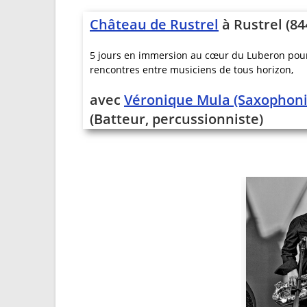
Château de Rustrel
à Rustrel (84
5 jours en immersion au cœur du Luberon pour d
rencontres entre musiciens de tous horizon,
avec
Véronique Mula (Saxophoni
(Batteur, percussionniste)