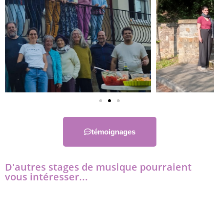
témoignages
D'autres stages de musique pourraient
vous intéresser...