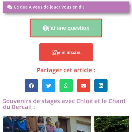
Ce que A vous de jouer vous en dit
j'ai une question
je m'inscris
Partager cet article :
Souvenirs de stages avec Chloé et le Chant
du Bercail :