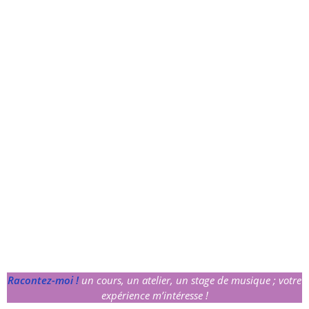
Racontez-moi !
un cours, un atelier, un stage de musique ; votre
expérience m’intéresse !