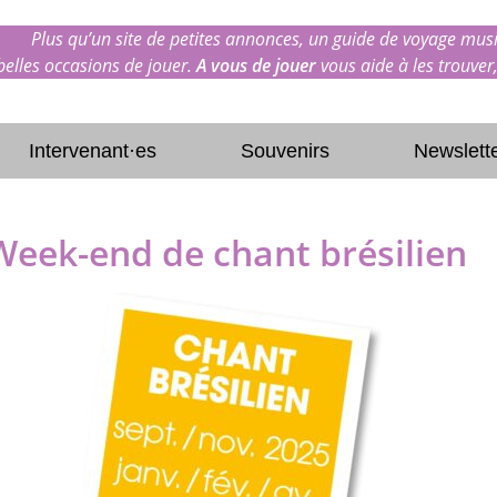
Plus qu’un site de petites annonces, un guide de voyage musi
 belles occasions de jouer.
A vous de jouer
vous aide à les trouver,
Intervenant·es
Souvenirs
Newslett
Week-end de chant brésilien