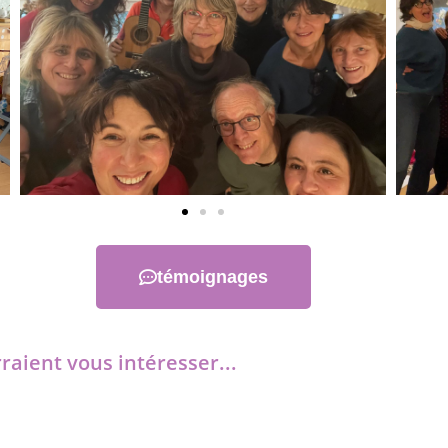
témoignages
raient vous intéresser...