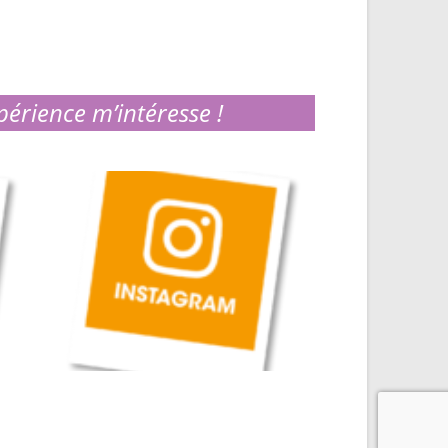
périence m’intéresse !