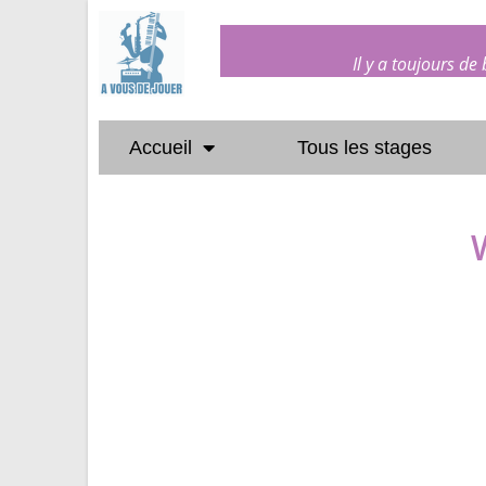
Il y a toujours de
Accueil
Tous les stages