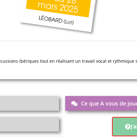
ussions ibériques tout en réalisant un travail vocal et rythmique 
Ce que A vous de jou
j'