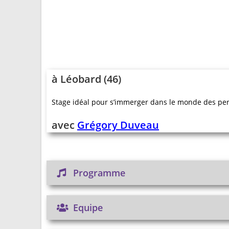
à Léobard (46)
Stage idéal pour s’immerger dans le monde des perc
avec
Grégory Duveau
Programme
Equipe