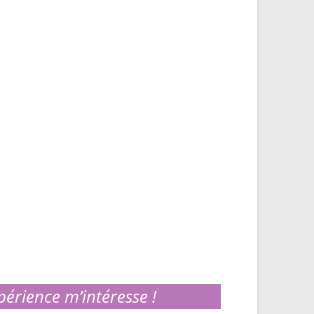
périence m’intéresse !