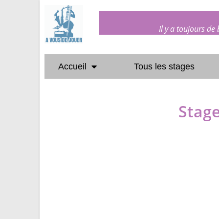
Il y a toujours de
Accueil
Tous les stages
Stage