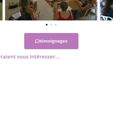
témoignages
raient vous intéresser...