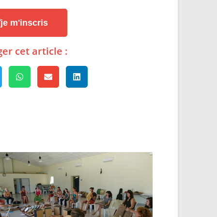
je m'inscris
er cet article :