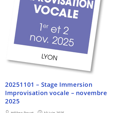
20251101 – Stage Immersion
Improvisation vocale – novembre
2025
Hélène Rouet
10 juin 2025