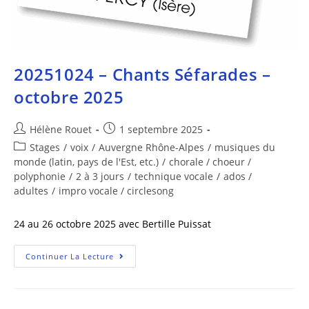
20251024 – Chants Séfarades –
octobre 2025
Hélène Rouet
1 septembre 2025
Stages
/
voix
/
Auvergne Rhône-Alpes
/
musiques du
monde (latin, pays de l'Est, etc.)
/
chorale / choeur /
polyphonie
/
2 à 3 jours
/
technique vocale
/
ados /
adultes
/
impro vocale / circlesong
24 au 26 octobre 2025 avec Bertille Puissat
Continuer La Lecture