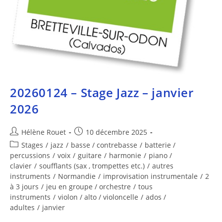
20260124 – Stage Jazz – janvier
2026
Hélène Rouet
10 décembre 2025
Stages
/
jazz
/
basse / contrebasse
/
batterie /
percussions
/
voix
/
guitare
/
harmonie
/
piano /
clavier
/
soufflants (sax , trompettes etc.)
/
autres
instruments
/
Normandie
/
improvisation instrumentale
/
2
à 3 jours
/
jeu en groupe / orchestre
/
tous
instruments
/
violon / alto / violoncelle
/
ados /
adultes
/
janvier