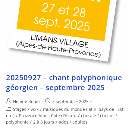
20250927 – chant polyphonique
géorgien – septembre 2025
Hélène Rouet
7 septembre 2025
Stages
/
voix
/
musiques du monde (latin, pays de l'Est,
etc.)
/
Provence Alpes Cote d'Azure
/
chorale / choeur /
polyphonie
/
2 à 3 jours
/
ados / adultes