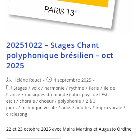
20251022 – Stages Chant
polyphonique brésilien – oct
2025
Hélène Rouet
4 septembre 2025
Stages
/
voix
/
harmonie
/
rythme
/
Paris
/
Ile de
France
/
musiques du monde (latin, pays de l'Est,
etc.)
/
chorale / choeur / polyphonie
/
2 à 3
jours
/
technique vocale
/
ados / adultes
/
impro vocale /
circlesong
22 et 23 octobre 2025 avec MaÍra Martins et Augusto Ordine