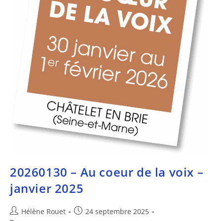
20260130 – Au coeur de la voix –
janvier 2025
Hélène Rouet
24 septembre 2025