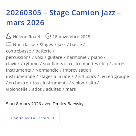
20260305 – Stage Camion Jazz –
mars 2026
Hélène Rouet
18 novembre 2025
Non classé
/
Stages
/
jazz
/
basse /
contrebasse
/
batterie /
percussions
/
voix
/
guitare
/
harmonie
/
piano /
clavier
/
rythme
/
soufflants (sax , trompettes etc.)
/
autres
instruments
/
Normandie
/
improvisation
instrumentale
/
stages à la une
/
2 à 3 jours
/
jeu en groupe
/ orchestre
/
tous instruments
/
violon / alto /
violoncelle
/
ados / adultes
/
mars
5 au 8 mars 2026 avec Dmitry Baevsky
Continuer La Lecture