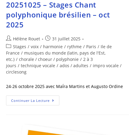
20251025 – Stages Chant
polyphonique brésilien – oct
2025
Hélène Rouet
31 juillet 2025
Stages
/
voix
/
harmonie
/
rythme
/
Paris
/
Ile de
France
/
musiques du monde (latin, pays de l'Est,
etc.)
/
chorale / choeur / polyphonie
/
2 à 3
jours
/
technique vocale
/
ados / adultes
/
impro vocale /
circlesong
24-26 octobre 2025 avec MaÍra Martins et Augusto Ordine
Continuer La Lecture