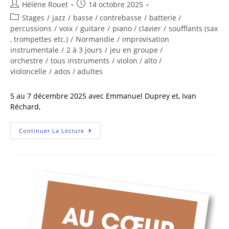
Hélène Rouet
14 octobre 2025
Stages
/
jazz
/
basse / contrebasse
/
batterie /
percussions
/
voix
/
guitare
/
piano / clavier
/
soufflants (sax
, trompettes etc.)
/
Normandie
/
improvisation
instrumentale
/
2 à 3 jours
/
jeu en groupe /
orchestre
/
tous instruments
/
violon / alto /
violoncelle
/
ados / adultes
5 au 7 décembre 2025 avec Emmanuel Duprey et, Ivan
Réchard,
Continuer La Lecture