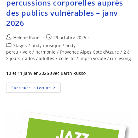
percussions corporelles auprès
des publics vulnérables – janv
2026
Hélène Rouet
29 octobre 2025
Stages
/
body-musique / body-
percu
/
voix
/
harmonie
/
Provence Alpes Cote d'Azure
/
2 à
3 jours
/
ados / adultes
/
collectif
/
impro vocale / circlesong
10 et 11 janvier 2026 avec Barth Russo
Continuer La Lecture