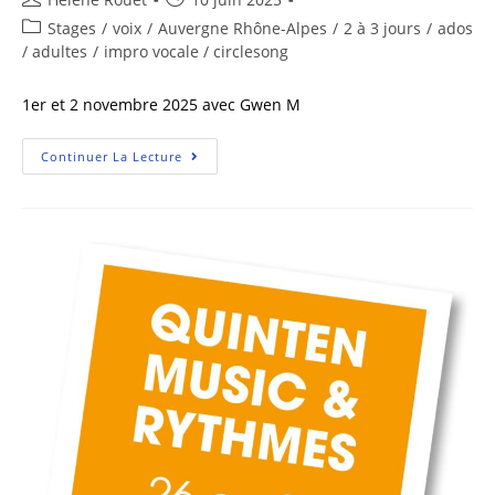
Stages
/
voix
/
Auvergne Rhône-Alpes
/
2 à 3 jours
/
ados
/ adultes
/
impro vocale / circlesong
1er et 2 novembre 2025 avec Gwen M
Continuer La Lecture