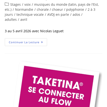
Stages
/
voix
/
musiques du monde (latin, pays de l'Est,
etc.)
/
Normandie
/
chorale / choeur / polyphonie
/
2 à 3
jours
/
technique vocale
/
AVDJ en parle
/
ados /
adultes
/
avril
3 au 5 avril 2026 avec Nicolas Leguet
Continuer La Lecture