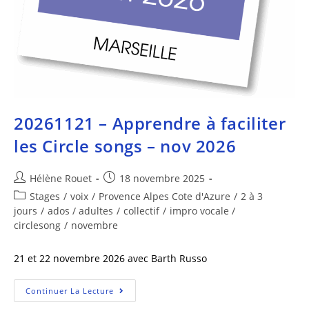
20261121 – Apprendre à faciliter
les Circle songs – nov 2026
Hélène Rouet
18 novembre 2025
Stages
/
voix
/
Provence Alpes Cote d'Azure
/
2 à 3
jours
/
ados / adultes
/
collectif
/
impro vocale /
circlesong
/
novembre
21 et 22 novembre 2026 avec Barth Russo
Continuer La Lecture