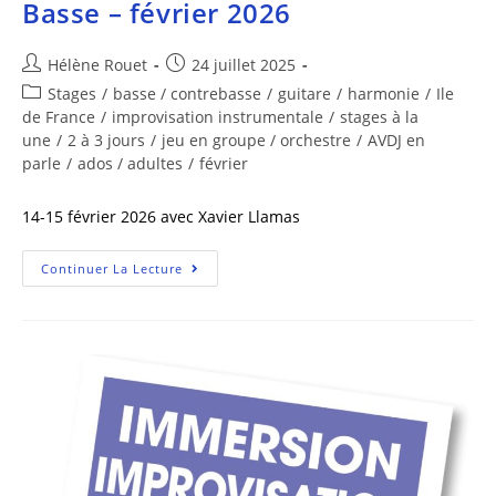
Basse – février 2026
Hélène Rouet
24 juillet 2025
Stages
/
basse / contrebasse
/
guitare
/
harmonie
/
Ile
de France
/
improvisation instrumentale
/
stages à la
une
/
2 à 3 jours
/
jeu en groupe / orchestre
/
AVDJ en
parle
/
ados / adultes
/
février
14-15 février 2026 avec Xavier Llamas
Continuer La Lecture