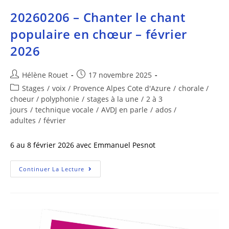
20260206 – Chanter le chant
populaire en chœur – février
2026
Hélène Rouet
17 novembre 2025
Stages
/
voix
/
Provence Alpes Cote d'Azure
/
chorale /
choeur / polyphonie
/
stages à la une
/
2 à 3
jours
/
technique vocale
/
AVDJ en parle
/
ados /
adultes
/
février
6 au 8 février 2026 avec Emmanuel Pesnot
Continuer La Lecture