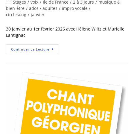
Stages
/
voix
/
Ile de France
/
2 à 3 jours
/
musique &
bien-être
/
ados / adultes
/
impro vocale /
circlesong
/
janvier
30 janvier au 1er février 2026 avec Hélène Wiltz et Murielle
Lantignac
Continuer La Lecture