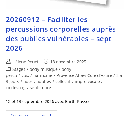
20260912 – Faciliter les
percussions corporelles auprès
des publics vulnérables – sept
2026
Hélène Rouet
18 novembre 2025
Stages
/
body-musique / body-
percu
/
voix
/
harmonie
/
Provence Alpes Cote d'Azure
/
2 à
3 jours
/
ados / adultes
/
collectif
/
impro vocale /
circlesong
/
septembre
12 et 13 septembre 2026 avec Barth Russo
Continuer La Lecture