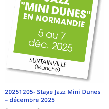
20251205- Stage Jazz Mini Dunes
– décembre 2025