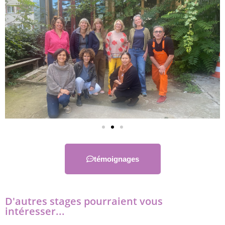
témoignages
D'autres stages pourraient vous
intéresser...