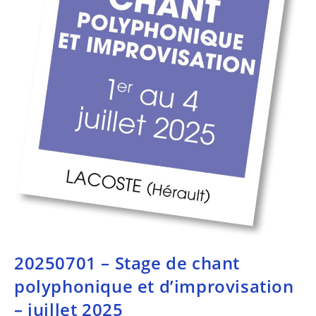
20250701 – Stage de chant
polyphonique et d’improvisation
– juillet 2025