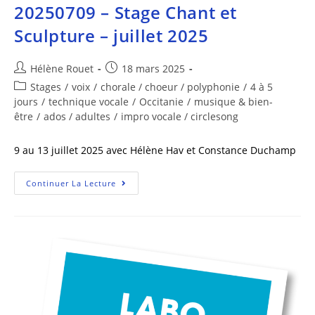
20250709 – Stage Chant et
Sculpture – juillet 2025
Hélène Rouet
18 mars 2025
Stages
/
voix
/
chorale / choeur / polyphonie
/
4 à 5
jours
/
technique vocale
/
Occitanie
/
musique & bien-
être
/
ados / adultes
/
impro vocale / circlesong
9 au 13 juillet 2025 avec Hélène Hav et Constance Duchamp
Continuer La Lecture