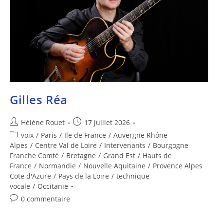
Gilles Réa
Hélène Rouet
17 juillet 2026
voix
/
Paris
/
Ile de France
/
Auvergne Rhône-
Alpes
/
Centre Val de Loire
/
Intervenants
/
Bourgogne
Franche Comté
/
Bretagne
/
Grand Est
/
Hauts de
France
/
Normandie
/
Nouvelle Aquitaine
/
Provence Alpes
Cote d'Azure
/
Pays de la Loire
/
technique
vocale
/
Occitanie
0 commentaire