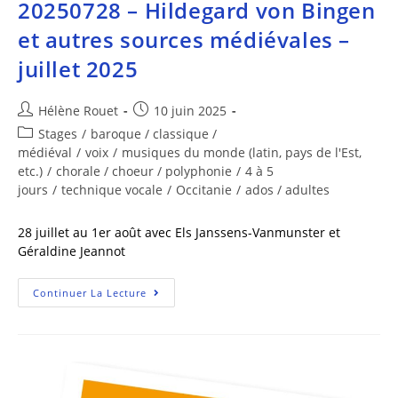
20250728 – Hildegard von Bingen
et autres sources médiévales –
juillet 2025
Hélène Rouet
10 juin 2025
Stages
/
baroque / classique /
médiéval
/
voix
/
musiques du monde (latin, pays de l'Est,
etc.)
/
chorale / choeur / polyphonie
/
4 à 5
jours
/
technique vocale
/
Occitanie
/
ados / adultes
28 juillet au 1er août avec Els Janssens-Vanmunster et
Géraldine Jeannot
Continuer La Lecture