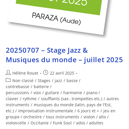
20250707 – Stage Jazz &
Musiques du monde – juillet 2025
Hélène Rouet
22 avril 2025
Non classé
/
Stages
/
jazz
/
basse /
contrebasse
/
batterie /
percussions
/
voix
/
guitare
/
harmonie
/
piano /
clavier
/
rythme
/
soufflants (sax , trompettes etc.)
/
autres
instruments
/
musiques du monde (latin, pays de l'Est,
etc.)
/
improvisation instrumentale
/
6 jours et +
/
jeu en
groupe / orchestre
/
tous instruments
/
violon / alto /
violoncelle
/
Occitanie
/
Funk Soul
/
ados / adultes