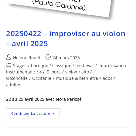
20250422 – improviser au violon
– avril 2025
Hélène Rouet
24 mars 2025
Stages
/
baroque / classique / médiéval
/
improvisation
instrumentale
/
4 à 5 jours
/
violon / alto /
violoncelle
/
Occitanie
/
musique & bien-être
/
ados /
adultes
22 au 25 avril 2025 avec Nora Perissé
Continuer La Lecture