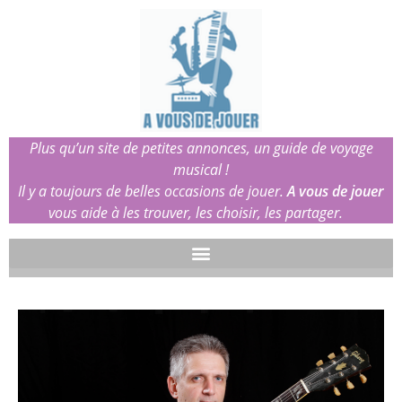
Plus qu’un site de petites annonces, un guide de voyage
musical !
Il y a toujours de belles occasions de jouer.
A vous de jouer
vous aide à les trouver, les choisir, les partager.