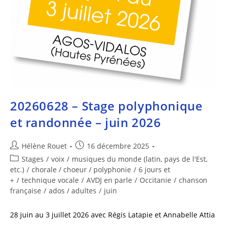
20260628 – Stage polyphonique
et randonnée – juin 2026
Hélène Rouet
16 décembre 2025
Stages
/
voix
/
musiques du monde (latin, pays de l'Est,
etc.)
/
chorale / choeur / polyphonie
/
6 jours et
+
/
technique vocale
/
AVDJ en parle
/
Occitanie
/
chanson
française
/
ados / adultes
/
juin
28 juin au 3 juillet 2026 avec Régis Latapie et Annabelle Attia