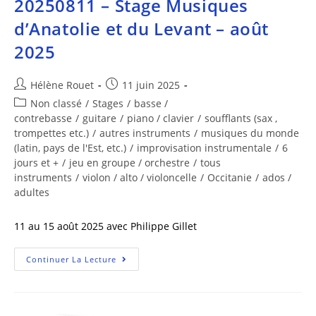
20250811 – Stage Musiques
d’Anatolie et du Levant – août
2025
Hélène Rouet
11 juin 2025
Non classé
/
Stages
/
basse /
contrebasse
/
guitare
/
piano / clavier
/
soufflants (sax ,
trompettes etc.)
/
autres instruments
/
musiques du monde
(latin, pays de l'Est, etc.)
/
improvisation instrumentale
/
6
jours et +
/
jeu en groupe / orchestre
/
tous
instruments
/
violon / alto / violoncelle
/
Occitanie
/
ados /
adultes
11 au 15 août 2025 avec Philippe Gillet
Continuer La Lecture