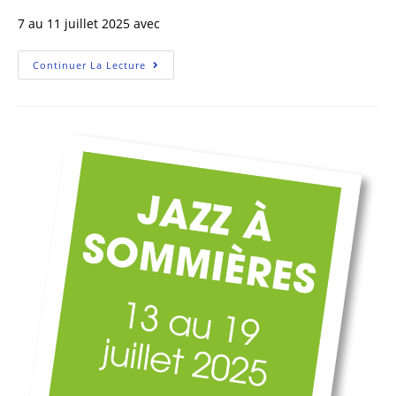
7 au 11 juillet 2025 avec
Continuer La Lecture