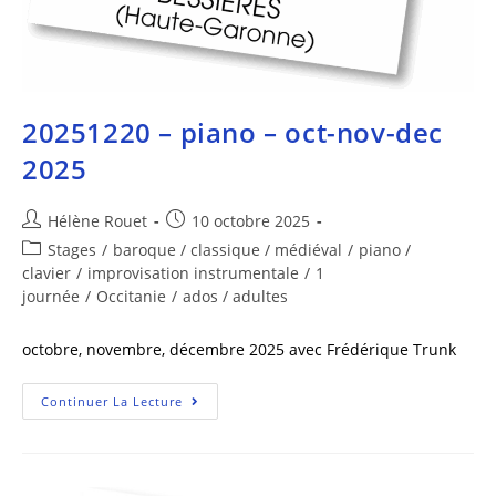
20251220 – piano – oct-nov-dec
2025
Hélène Rouet
10 octobre 2025
Stages
/
baroque / classique / médiéval
/
piano /
clavier
/
improvisation instrumentale
/
1
journée
/
Occitanie
/
ados / adultes
octobre, novembre, décembre 2025 avec Frédérique Trunk
Continuer La Lecture