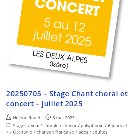
20250705 – Stage Chant choral et
concert – juillet 2025
Hélène Rouet
5 mai 2025
Stages
/
voix
/
chorale / choeur / polyphonie
/
6 jours et
+
/
Occitanie
/
chanson française
/
ados / adultes