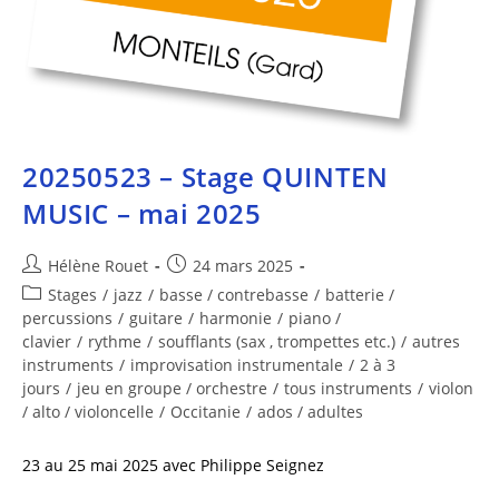
20250523 – Stage QUINTEN
MUSIC – mai 2025
Hélène Rouet
24 mars 2025
Stages
/
jazz
/
basse / contrebasse
/
batterie /
percussions
/
guitare
/
harmonie
/
piano /
clavier
/
rythme
/
soufflants (sax , trompettes etc.)
/
autres
instruments
/
improvisation instrumentale
/
2 à 3
jours
/
jeu en groupe / orchestre
/
tous instruments
/
violon
/ alto / violoncelle
/
Occitanie
/
ados / adultes
23 au 25 mai 2025 avec Philippe Seignez