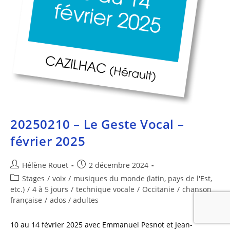
20250210 – Le Geste Vocal –
février 2025
Hélène Rouet
2 décembre 2024
Stages
/
voix
/
musiques du monde (latin, pays de l'Est,
etc.)
/
4 à 5 jours
/
technique vocale
/
Occitanie
/
chanson
française
/
ados / adultes
10 au 14 février 2025 avec Emmanuel Pesnot et Jean-