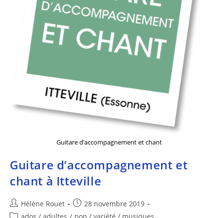
Guitare d’accompagnement et chant
Guitare d’accompagnement et
chant à Itteville
Hélène Rouet
28 novembre 2019
ados / adultes
/
pop / variété / musiques