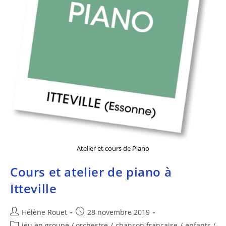
Atelier et cours de Piano
Cours et atelier de piano à
Itteville
Hélène Rouet
28 novembre 2019
jeu en groupe / orchestre
/
chanson française
/
enfants /