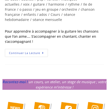
actuelles
/
voix
/
guitare
/
harmonie
/
rythme
/
Ile de
France
/
o passo
/
jeu en groupe / orchestre
/
chanson
française
/
enfants / ados
/
Cours
/
séance
hebdomadaire
/
séance mensuelle
Pour apprendre à accompagner à la guitare les chansons
que l’on aime…. S’accompagner en chantant, chanter en
s’accompagnant !
Continuer La Lecture
Racontez-moi !
un cours, un atelier, un stage de musique ; votre
expérience m’intéresse !