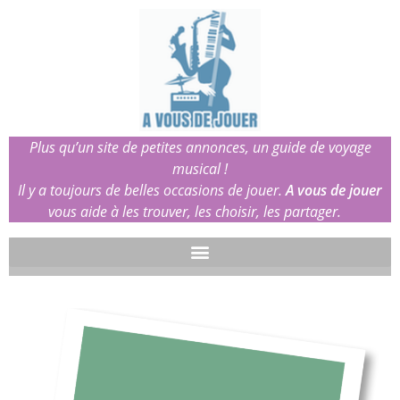
Plus qu’un site de petites annonces, un guide de voyage
musical !
Il y a toujours de belles occasions de jouer.
A vous de jouer
vous aide à les trouver, les choisir, les partager.