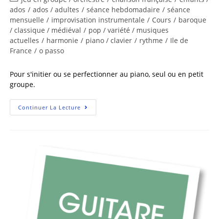
ados
/
ados / adultes
/
séance hebdomadaire
/
séance
mensuelle
/
improvisation instrumentale
/
Cours
/
baroque
/ classique / médiéval
/
pop / variété / musiques
actuelles
/
harmonie
/
piano / clavier
/
rythme
/
Ile de
France
/
o passo
Pour s'initier ou se perfectionner au piano, seul ou en petit
groupe.
Continuer La Lecture