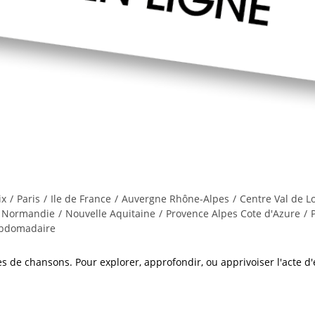
ix
/
Paris
/
Ile de France
/
Auvergne Rhône-Alpes
/
Centre Val de Lo
Normandie
/
Nouvelle Aquitaine
/
Provence Alpes Cote d'Azure
/
ebdomadaire
es de chansons. Pour explorer, approfondir, ou apprivoiser l'acte d'écr
…