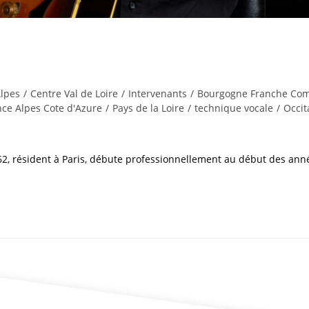
lpes
/
Centre Val de Loire
/
Intervenants
/
Bourgogne Franche Co
ce Alpes Cote d'Azure
/
Pays de la Loire
/
technique vocale
/
Occit
962, résident à Paris, débute professionnellement au début des anné