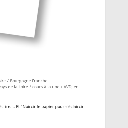
ire
/
Bourgogne Franche
Pays de la Loire
/
cours à la une
/
AVDJ en
ire.... Et "Noircir le papier pour s'éclaircir