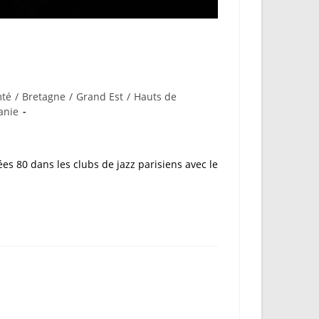
mté
/
Bretagne
/
Grand Est
/
Hauts de
anie
es 80 dans les clubs de jazz parisiens avec le