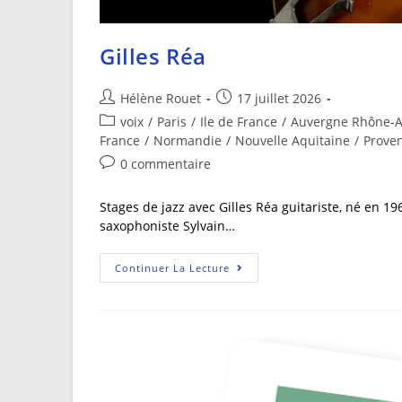
Gilles Réa
Hélène Rouet
17 juillet 2026
voix
/
Paris
/
Ile de France
/
Auvergne Rhône-A
France
/
Normandie
/
Nouvelle Aquitaine
/
Proven
0 commentaire
Stages de jazz avec Gilles Réa guitariste, né en 1
saxophoniste Sylvain…
Continuer La Lecture