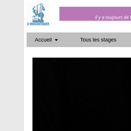
Il y a toujours de
Accueil
Tous les stages