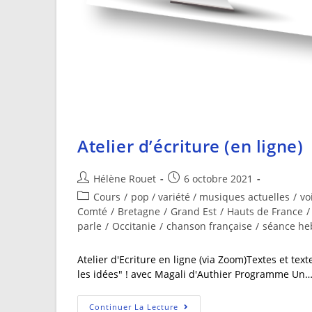
Atelier d’écriture (en ligne)
Hélène Rouet
6 octobre 2021
Cours
/
pop / variété / musiques actuelles
/
vo
Comté
/
Bretagne
/
Grand Est
/
Hauts de France
/
parle
/
Occitanie
/
chanson française
/
séance h
Atelier d'Ecriture en ligne (via Zoom)Textes et text
les idées" ! avec Magali d'Authier Programme Un
Continuer La Lecture