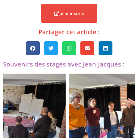
je m'inscris
Partager cet article :
Souvenirs des stages avec Jean-Jacques :