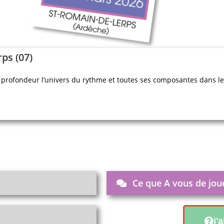
rps
(07)
profondeur l’univers du rythme et toutes ses composantes dans le
Ce que A vous de jou
j'