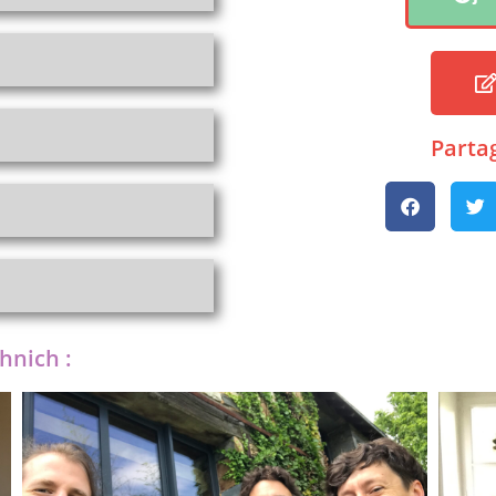
Partag
hnich :