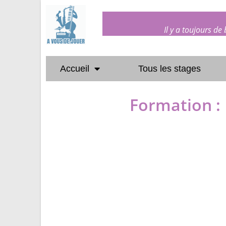
Il y a toujours de
Accueil
Tous les stages
Formation : 