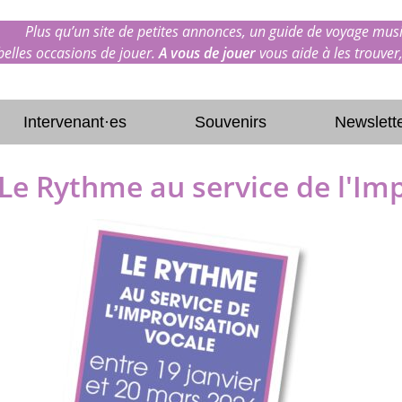
Plus qu’un site de petites annonces, un guide de voyage musi
 belles occasions de jouer.
A vous de jouer
vous aide à les trouver,
Intervenant·es
Souvenirs
Newslett
Le Rythme au service de l'Im