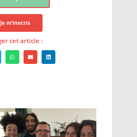
je m'inscris
er cet article :