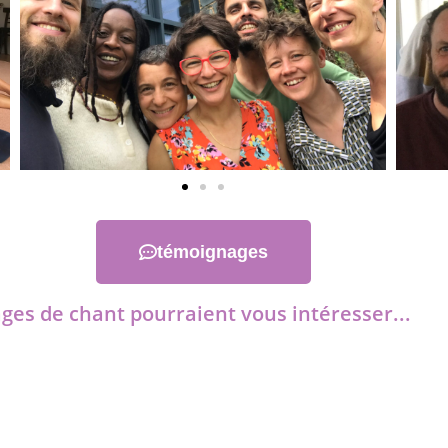
témoignages
ages de chant pourraient vous intéresser...