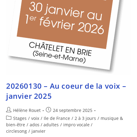
20260130 – Au coeur de la voix –
janvier 2025
Hélène Rouet
24 septembre 2025
Stages
/
voix
/
Ile de France
/
2 à 3 jours
/
musique &
bien-être
/
ados / adultes
/
impro vocale /
circlesong
/
janvier