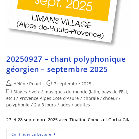
20250927 – chant polyphonique
géorgien – septembre 2025
Hélène Rouet
7 septembre 2025
Stages
/
voix
/
musiques du monde (latin, pays de l'Est,
etc.)
/
Provence Alpes Cote d'Azure
/
chorale / choeur /
polyphonie
/
2 à 3 jours
/
ados / adultes
27 et 28 septembre 2025 avec Tinatine Comes et Gocha Gila
Continuer La Lecture