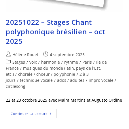
20251022 – Stages Chant
polyphonique brésilien – oct
2025
Hélène Rouet
4 septembre 2025
Stages
/
voix
/
harmonie
/
rythme
/
Paris
/
Ile de
France
/
musiques du monde (latin, pays de l'Est,
etc.)
/
chorale / choeur / polyphonie
/
2 à 3
jours
/
technique vocale
/
ados / adultes
/
impro vocale /
circlesong
22 et 23 octobre 2025 avec MaÍra Martins et Augusto Ordine
Continuer La Lecture