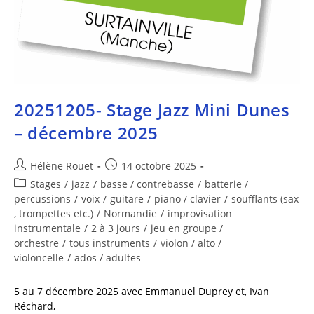
20251205- Stage Jazz Mini Dunes
– décembre 2025
Hélène Rouet
14 octobre 2025
Stages
/
jazz
/
basse / contrebasse
/
batterie /
percussions
/
voix
/
guitare
/
piano / clavier
/
soufflants (sax
, trompettes etc.)
/
Normandie
/
improvisation
instrumentale
/
2 à 3 jours
/
jeu en groupe /
orchestre
/
tous instruments
/
violon / alto /
violoncelle
/
ados / adultes
5 au 7 décembre 2025 avec Emmanuel Duprey et, Ivan
Réchard,