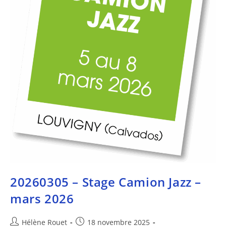
20260305 – Stage Camion Jazz –
mars 2026
Hélène Rouet
18 novembre 2025