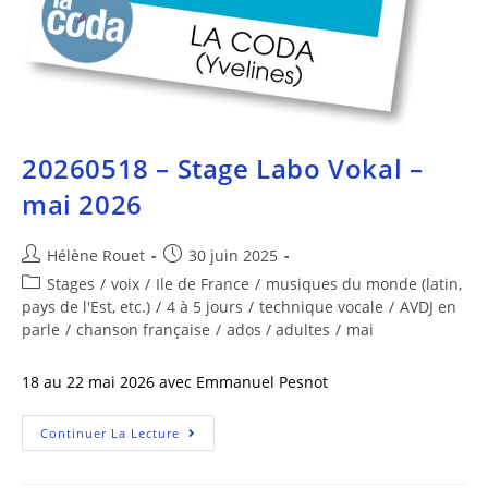
20260518 – Stage Labo Vokal –
mai 2026
Hélène Rouet
30 juin 2025
Stages
/
voix
/
Ile de France
/
musiques du monde (latin,
pays de l'Est, etc.)
/
4 à 5 jours
/
technique vocale
/
AVDJ en
parle
/
chanson française
/
ados / adultes
/
mai
18 au 22 mai 2026 avec Emmanuel Pesnot
Continuer La Lecture