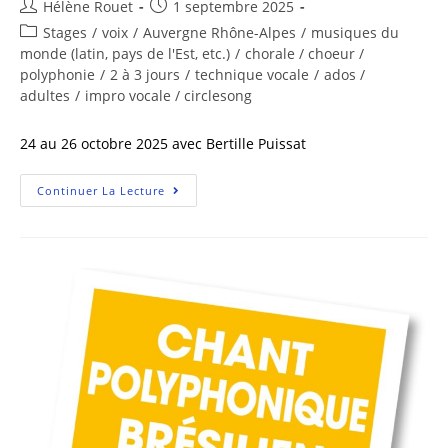
Hélène Rouet
1 septembre 2025
Stages
/
voix
/
Auvergne Rhône-Alpes
/
musiques du
monde (latin, pays de l'Est, etc.)
/
chorale / choeur /
polyphonie
/
2 à 3 jours
/
technique vocale
/
ados /
adultes
/
impro vocale / circlesong
24 au 26 octobre 2025 avec Bertille Puissat
Continuer La Lecture