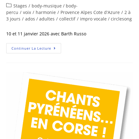
Stages
/
body-musique / body-
percu
/
voix
/
harmonie
/
Provence Alpes Cote d'Azure
/
2 à
3 jours
/
ados / adultes
/
collectif
/
impro vocale / circlesong
10 et 11 janvier 2026 avec Barth Russo
Continuer La Lecture