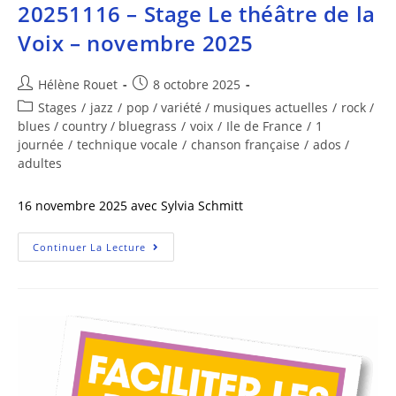
20251116 – Stage Le théâtre de la
Voix – novembre 2025
Hélène Rouet
8 octobre 2025
Stages
/
jazz
/
pop / variété / musiques actuelles
/
rock /
blues / country / bluegrass
/
voix
/
Ile de France
/
1
journée
/
technique vocale
/
chanson française
/
ados /
adultes
16 novembre 2025 avec Sylvia Schmitt
Continuer La Lecture