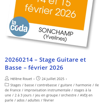
20260214 – Stage Guitare et
Basse – février 2026
Hélène Rouet
24 juillet 2025
Stages
/
basse / contrebasse
/
guitare
/
harmonie
/
Ile
de France
/
improvisation instrumentale
/
stages à la
une
/
2 à 3 jours
/
jeu en groupe / orchestre
/
AVDJ en
parle
/
ados / adultes
/
février