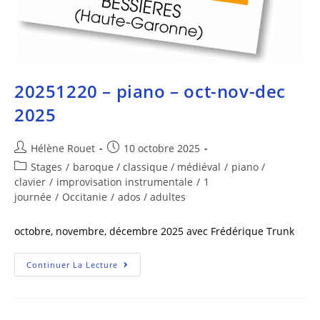
20251220 – piano – oct-nov-dec
2025
Hélène Rouet
10 octobre 2025
Stages
/
baroque / classique / médiéval
/
piano /
clavier
/
improvisation instrumentale
/
1
journée
/
Occitanie
/
ados / adultes
octobre, novembre, décembre 2025 avec Frédérique Trunk
Continuer La Lecture