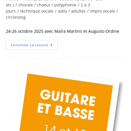
etc.)
/
chorale / choeur / polyphonie
/
2 à 3
jours
/
technique vocale
/
ados / adultes
/
impro vocale /
circlesong
24-26 octobre 2025 avec MaÍra Martins et Augusto Ordine
Continuer La Lecture