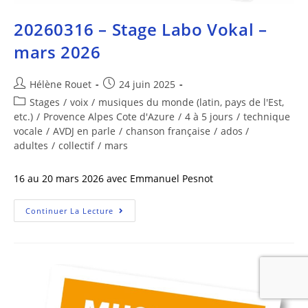
20260316 – Stage Labo Vokal –
mars 2026
Hélène Rouet
24 juin 2025
Stages
/
voix
/
musiques du monde (latin, pays de l'Est,
etc.)
/
Provence Alpes Cote d'Azure
/
4 à 5 jours
/
technique
vocale
/
AVDJ en parle
/
chanson française
/
ados /
adultes
/
collectif
/
mars
16 au 20 mars 2026 avec Emmanuel Pesnot
Continuer La Lecture