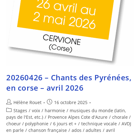
20260426 – Chants des Pyrénées,
en corse – avril 2026
Hélène Rouet
16 octobre 2025
Stages
/
voix
/
harmonie
/
musiques du monde (latin,
pays de l'Est, etc.)
/
Provence Alpes Cote d'Azure
/
chorale /
choeur / polyphonie
/
6 jours et +
/
technique vocale
/
AVDJ
en parle
/
chanson française
/
ados / adultes
/
avril