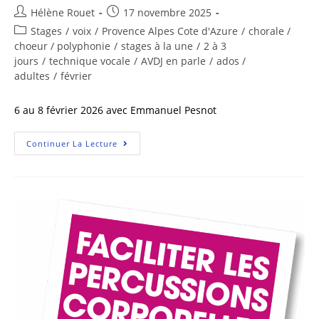
Hélène Rouet
17 novembre 2025
Stages
/
voix
/
Provence Alpes Cote d'Azure
/
chorale /
choeur / polyphonie
/
stages à la une
/
2 à 3
jours
/
technique vocale
/
AVDJ en parle
/
ados /
adultes
/
février
6 au 8 février 2026 avec Emmanuel Pesnot
Continuer La Lecture