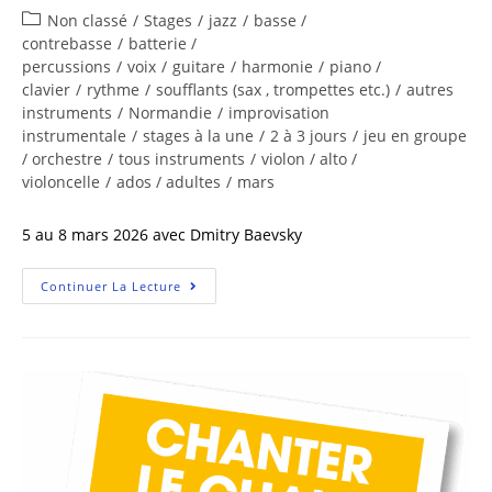
Non classé
/
Stages
/
jazz
/
basse /
contrebasse
/
batterie /
percussions
/
voix
/
guitare
/
harmonie
/
piano /
clavier
/
rythme
/
soufflants (sax , trompettes etc.)
/
autres
instruments
/
Normandie
/
improvisation
instrumentale
/
stages à la une
/
2 à 3 jours
/
jeu en groupe
/ orchestre
/
tous instruments
/
violon / alto /
violoncelle
/
ados / adultes
/
mars
5 au 8 mars 2026 avec Dmitry Baevsky
Continuer La Lecture