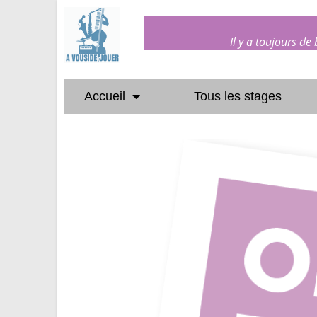
Il y a toujours de
Accueil
Tous les stages