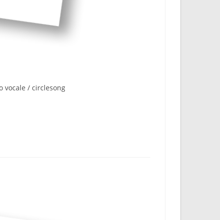
 vocale / circlesong