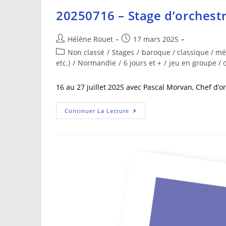
20250716 – Stage d’orchestr
Hélène Rouet
17 mars 2025
Non classé
/
Stages
/
baroque / classique / mé
etc.)
/
Normandie
/
6 jours et +
/
jeu en groupe / 
16 au 27 juillet 2025 avec Pascal Morvan, Chef d’or
Continuer La Lecture