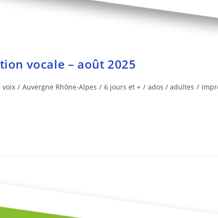
tion vocale – août 2025
voix
/
Auvergne Rhône-Alpes
/
6 jours et +
/
ados / adultes
/
impro