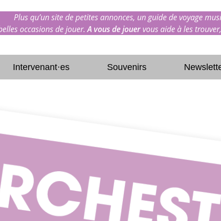
Plus qu’un site de petites annonces, un guide de voyage musi
 belles occasions de jouer.
A vous de jouer
vous aide à les trouver,
Intervenant·es
Souvenirs
Newslett