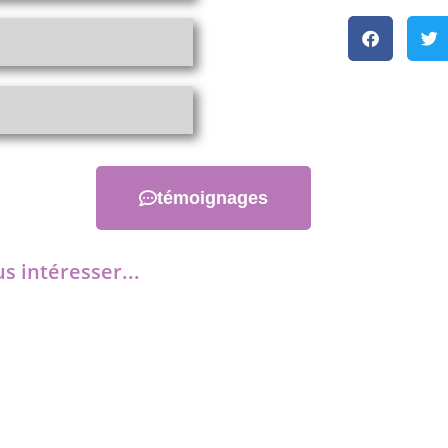
témoignages
s intéresser...