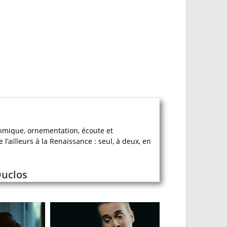
thmique, ornementation, écoute et
’ailleurs à la Renaissance : seul, à deux, en
Duclos