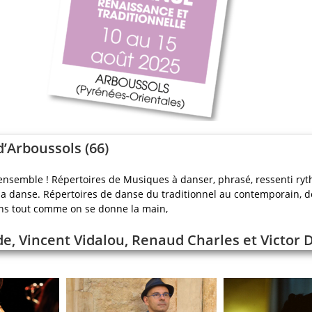
’Arboussols (66
)
ensemble ! Répertoires de Musiques à danser, phrasé, ressenti ry
a danse. Répertoires de danse du traditionnel au contemporain, de l
ens tout comme on se donne la main,
de,
Vincent Vidalou,
Renaud Charles et
Victor 