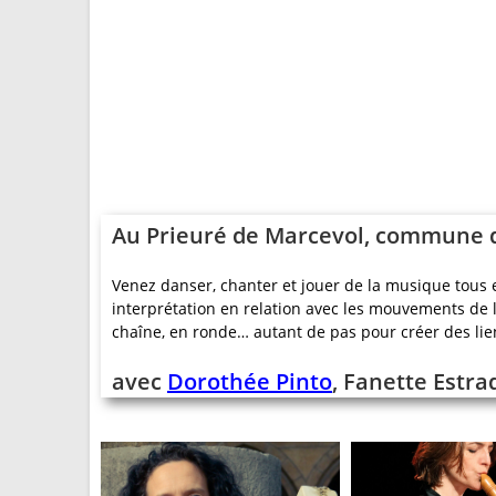
Au
Prieuré de Marcevol, commune d
Venez danser, chanter et jouer de la musique tous 
interprétation en relation avec les mouvements de l
chaîne, en ronde… autant de pas pour créer des li
avec
Dorothée Pinto
,
Fanette Estra