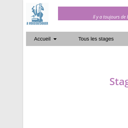
Il y a toujours de
Accueil
Tous les stages
Sta