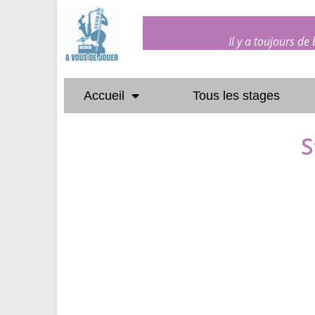
Il y a toujours de
Accueil
Tous les stages
S