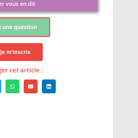
er vous en dit
ai une question
je m'inscris
er cet article :