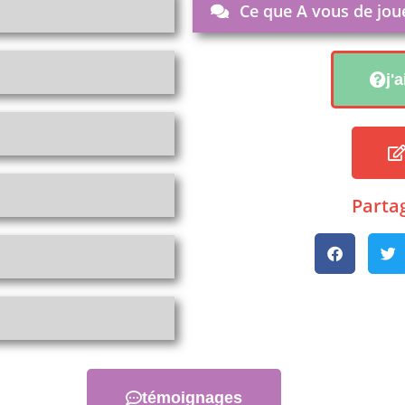
Ce que A vous de jou
j'
Partag
témoignages