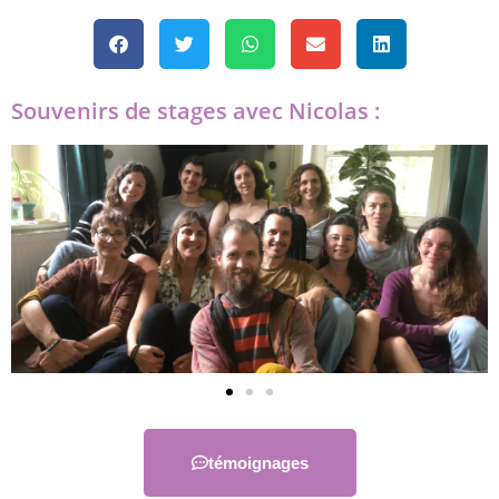
Souvenirs de stages avec Nicolas :
témoignages