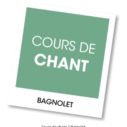
Cours de chant à Bagnolet