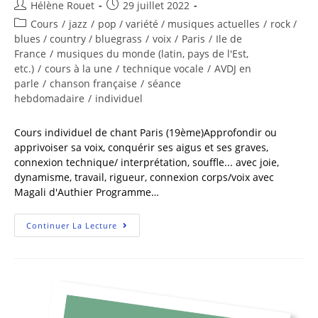
Hélène Rouet
29 juillet 2022
Cours
/
jazz
/
pop / variété / musiques actuelles
/
rock /
blues / country / bluegrass
/
voix
/
Paris
/
Ile de
France
/
musiques du monde (latin, pays de l'Est,
etc.)
/
cours à la une
/
technique vocale
/
AVDJ en
parle
/
chanson française
/
séance
hebdomadaire
/
individuel
Cours individuel de chant Paris (19ème)Approfondir ou
apprivoiser sa voix, conquérir ses aigus et ses graves,
connexion technique/ interprétation, souffle... avec joie,
dynamisme, travail, rigueur, connexion corps/voix avec
Magali d'Authier Programme…
Continuer La Lecture