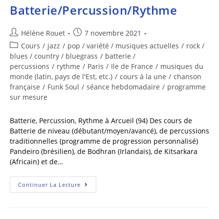
Batterie/Percussion/Rythme
Hélène Rouet
7 novembre 2021
Cours
/
jazz
/
pop / variété / musiques actuelles
/
rock /
blues / country / bluegrass
/
batterie /
percussions
/
rythme
/
Paris
/
Ile de France
/
musiques du
monde (latin, pays de l'Est, etc.)
/
cours à la une
/
chanson
française
/
Funk Soul
/
séance hebdomadaire
/
programme
sur mesure
Batterie, Percussion, Rythme à Arcueil (94) Des cours de
Batterie de niveau (débutant/moyen/avancé), de percussions
traditionnelles (programme de progression personnalisé)
Pandeiro (brésilien), de Bodhran (Irlandais), de Kitsarkara
(Africain) et de…
Continuer La Lecture