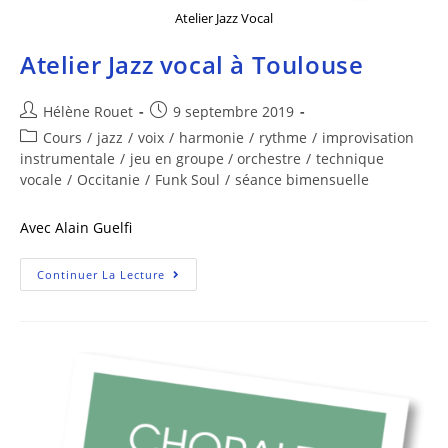
Atelier Jazz Vocal
Atelier Jazz vocal à Toulouse
Hélène Rouet
9 septembre 2019
Cours
/
jazz
/
voix
/
harmonie
/
rythme
/
improvisation
instrumentale
/
jeu en groupe / orchestre
/
technique
vocale
/
Occitanie
/
Funk Soul
/
séance bimensuelle
Avec Alain Guelfi
Continuer La Lecture