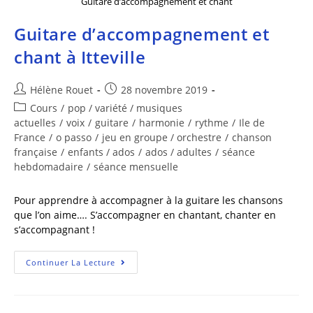
Guitare d’accompagnement et chant
Guitare d’accompagnement et
chant à Itteville
Hélène Rouet
28 novembre 2019
Cours
/
pop / variété / musiques
actuelles
/
voix
/
guitare
/
harmonie
/
rythme
/
Ile de
France
/
o passo
/
jeu en groupe / orchestre
/
chanson
française
/
enfants / ados
/
ados / adultes
/
séance
hebdomadaire
/
séance mensuelle
Pour apprendre à accompagner à la guitare les chansons
que l’on aime…. S’accompagner en chantant, chanter en
s’accompagnant !
Continuer La Lecture