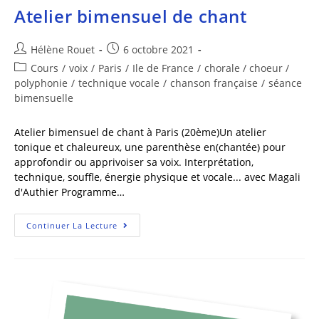
Atelier bimensuel de chant
Hélène Rouet
6 octobre 2021
Cours
/
voix
/
Paris
/
Ile de France
/
chorale / choeur /
polyphonie
/
technique vocale
/
chanson française
/
séance
bimensuelle
Atelier bimensuel de chant à Paris (20ème)Un atelier
tonique et chaleureux, une parenthèse en(chantée) pour
approfondir ou apprivoiser sa voix. Interprétation,
technique, souffle, énergie physique et vocale... avec Magali
d'Authier Programme…
Continuer La Lecture