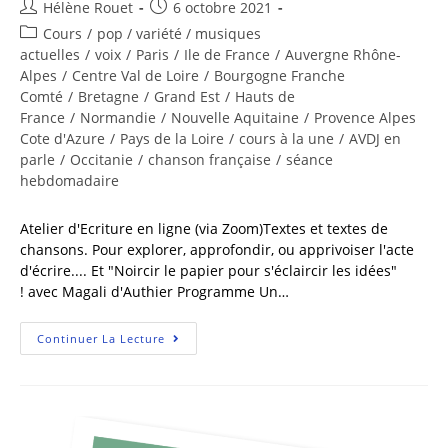
Hélène Rouet
6 octobre 2021
Cours
/
pop / variété / musiques
actuelles
/
voix
/
Paris
/
Ile de France
/
Auvergne Rhône-
Alpes
/
Centre Val de Loire
/
Bourgogne Franche
Comté
/
Bretagne
/
Grand Est
/
Hauts de
France
/
Normandie
/
Nouvelle Aquitaine
/
Provence Alpes
Cote d'Azure
/
Pays de la Loire
/
cours à la une
/
AVDJ en
parle
/
Occitanie
/
chanson française
/
séance
hebdomadaire
Atelier d'Ecriture en ligne (via Zoom)Textes et textes de
chansons. Pour explorer, approfondir, ou apprivoiser l'acte
d'écrire.... Et "Noircir le papier pour s'éclaircir les idées"
! avec Magali d'Authier Programme Un…
Continuer La Lecture