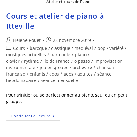
Atelier et cours de Piano
Cours et atelier de piano à
Itteville
Hélène Rouet
28 novembre 2019
Cours
/
baroque / classique / médiéval
/
pop / variété /
musiques actuelles
/
harmonie
/
piano /
clavier
/
rythme
/
Ile de France
/
o passo
/
improvisation
instrumentale
/
jeu en groupe / orchestre
/
chanson
française
/
enfants / ados
/
ados / adultes
/
séance
hebdomadaire
/
séance mensuelle
Pour s'initier ou se perfectionner au piano, seul ou en petit
groupe.
Continuer La Lecture