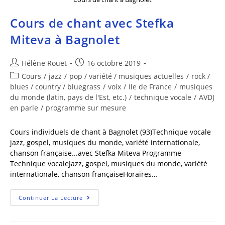
Cours de chant avec Stefka
Miteva à Bagnolet
Hélène Rouet
16 octobre 2019
Cours
/
jazz
/
pop / variété / musiques actuelles
/
rock /
blues / country / bluegrass
/
voix
/
Ile de France
/
musiques
du monde (latin, pays de l'Est, etc.)
/
technique vocale
/
AVDJ
en parle
/
programme sur mesure
Cours individuels de chant à Bagnolet (93)Technique vocale
jazz, gospel, musiques du monde, variété internationale,
chanson française...avec Stefka Miteva Programme
Technique vocaleJazz, gospel, musiques du monde, variété
internationale, chanson françaiseHoraires…
Continuer La Lecture