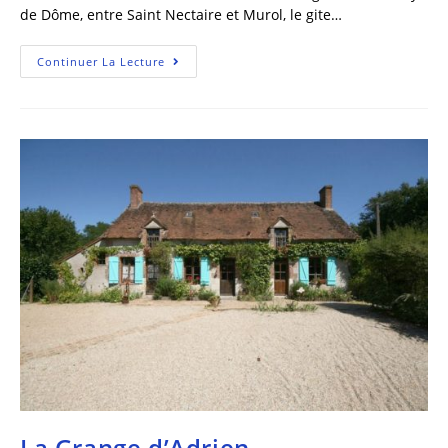
de Dôme, entre Saint Nectaire et Murol, le gite…
Continuer La Lecture
La Grange d’Adrien