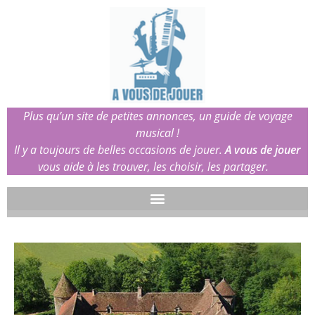
Plus qu’un site de petites annonces, un guide de voyage
musical !
Il y a toujours de belles occasions de jouer.
A vous de jouer
vous aide à les trouver, les choisir, les partager.