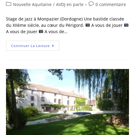
Nouvelle Aquitaine
/
AVDJ en parle
0 commentaire
Stage de jazz à Monpazier (Dordogne) Une bastide classée
du XIIème siècle, au cœur du Périgord.
A vous de jouer
A vous de jouer
A vous de…
Continuer La Lecture