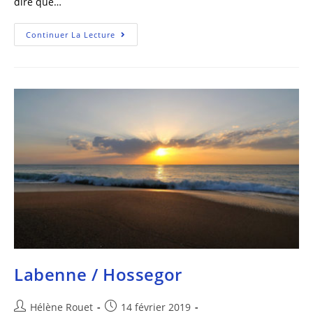
dire que…
Continuer La Lecture
Labenne / Hossegor
Hélène Rouet
14 février 2019